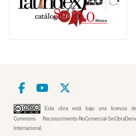
Esta obra está bajo una licencia de
Commons Reconocimiento-NoComercial-SinObraDer
Internacional.