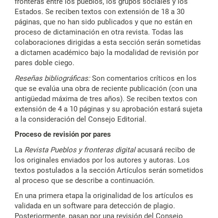
fronteras entre los pueblos, los grupos sociales y los
Estados. Se reciben textos con extensión de 18 a 30
páginas, que no han sido publicados y que no están en
proceso de dictaminación en otra revista. Todas las
colaboraciones dirigidas a esta sección serán sometidas
a dictamen académico bajo la modalidad de revisión por
pares doble ciego.
Reseñas bibliográficas:
Son comentarios críticos en los
que se evalúa una obra de reciente publicación (con una
antigüedad máxima de tres años). Se reciben textos con
extensión de 4 a 10 páginas y su aprobación estará sujeta
a la consideración del Consejo Editorial.
Proceso de revisión por pares
La
Revista Pueblos y fronteras
digital
acusará recibo de
los originales enviados por los autores y autoras. Los
textos postulados a la sección Artículos serán sometidos
al proceso que se describe a continuación.
En una primera etapa la originalidad de los artículos es
validada en un software para detección de plagio.
Posteriormente, pasan por una revisión del Consejo