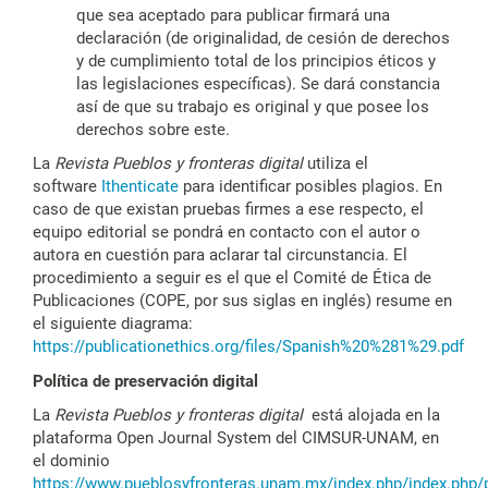
que sea aceptado para publicar firmará una
declaración (de originalidad, de cesión de derechos
y de cumplimiento total de los principios éticos y
las legislaciones específicas). Se dará constancia
así de que su trabajo es original y que posee los
derechos sobre este.
La
Revista Pueblos y fronteras digital
utiliza el
software
Ithenticate
para identificar posibles plagios. En
caso de que existan pruebas firmes a ese respecto, el
equipo editorial se pondrá en contacto con el autor o
autora en cuestión para aclarar tal circunstancia. El
procedimiento a seguir es el que el Comité de Ética de
Publicaciones (COPE, por sus siglas en inglés) resume en
el siguiente diagrama:
https://publicationethics.org/files/Spanish%20%281%29.pdf
Política de preservación digital
La
Revista Pueblos y fronteras digital
está alojada en la
plataforma Open Journal System del CIMSUR-UNAM, en
el dominio
https://www.pueblosyfronteras.unam.mx/index.php/index.php/