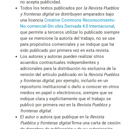
no acepta publicidad.
Todos los textos publicados por
la
Revista Pueblos
y fronteras digital
se distribuyen amparados bajo
una licencia
Creative Commons Reconocimiento-
No comercial-Sin obra Derivada 4.0 Internacional
,
que permite a terceros utilizar lo publicado siempre
que se mencione la autoría del trabajo, no se use
para propósitos comerciales y se indique que ha
sido publicado por primera vez en esta revista.
Los autores y autoras pueden realizar otros
acuerdos contractuales independientes y
adicionales para la distribución no exclusiva de la
versión del artículo publicado en la
Revista Pueblos
y fronteras digital
, por ejemplo, incluirlo en un
repositorio institucional o darlo a conocer en otros
medios en papel o electrónicos, siempre que se
indique clara y explícitamente que el trabajo se
publicó por primera vez en la
Revista Pueblos y
fronteras digital
.
El autor o autora que publique en la
Revista
Pueblos y fronteras digital
firma una carta de cesión
de derechos de publicación y da su autorización