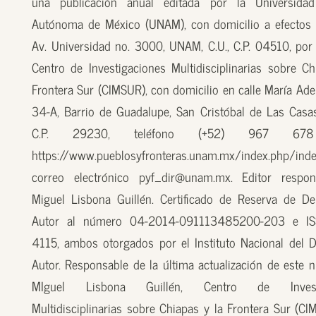
una publicación anual editada por la Universidad
Autónoma de México (UNAM), con domicilio a efectos 
Av. Universidad no. 3000, UNAM, C.U., C.P. 04510, por
Centro de Investigaciones Multidisciplinarias sobre Ch
Frontera Sur (CIMSUR), con domicilio en calle María Ade
34-A, Barrio de Guadalupe, San Cristóbal de Las Casas
C.P. 29230, teléfono (+52) 967 67
https://www.pueblosyfronteras.unam.mx/index.php/inde
correo electrónico pyf_dir@unam.mx. Editor respon
Miguel Lisbona Guillén. Certificado de Reserva de D
Autor al número 04-2014-091113485200-203 e I
4115, ambos otorgados por el Instituto Nacional del 
Autor. Responsable de la última actualización de este n
MIguel Lisbona Guillén, Centro de Investi
Multidisciplinarias sobre Chiapas y la Frontera Sur (CI