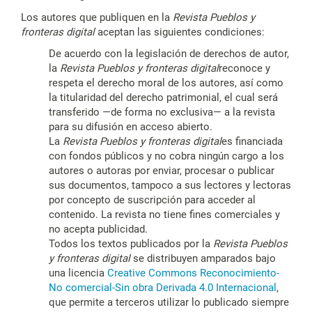
Los autores que publiquen en la
Revista Pueblos y
fronteras digital
aceptan las siguientes condiciones:
De acuerdo con la legislación de derechos de autor,
la
Revista Pueblos y fronteras digital
reconoce y
respeta el derecho moral de los autores, así como
la titularidad del derecho patrimonial, el cual será
transferido —de forma no exclusiva— a la revista
para su difusión en acceso abierto.
La
Revista Pueblos y fronteras digital
es financiada
con fondos públicos y no cobra ningún cargo a los
autores o autoras por enviar, procesar o publicar
sus documentos, tampoco a sus lectores y lectoras
por concepto de suscripción para acceder al
contenido. La revista no tiene fines comerciales y
no acepta publicidad.
Todos los textos publicados por la
Revista Pueblos
y fronteras digital
se distribuyen amparados bajo
una licencia
Creative Commons Reconocimiento-
No comercial-Sin obra Derivada 4.0 Internacional
,
que permite a terceros utilizar lo publicado siempre