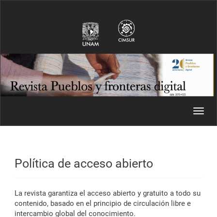
Navegación principal
Contenido principal
Barra lateral
Toggl
Política de acceso abierto
La revista garantiza el acceso abierto y gratuito a todo su
contenido, basado en el principio de circulación libre e
intercambio global del conocimiento.