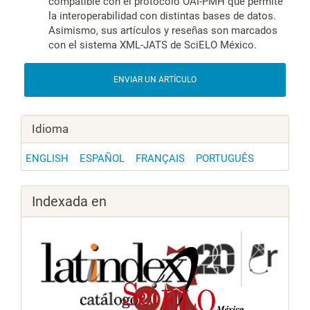
compatible con el protocolo OAI-PMH que permite
la interoperabilidad con distintas bases de datos.
Asimismo, sus artículos y reseñas son marcados
con el sistema XML-JATS de SciELO México.
ENVIAR UN ARTÍCULO
Idioma
ENGLISH
ESPAÑOL
FRANÇAIS
PORTUGUÊS
Indexada en