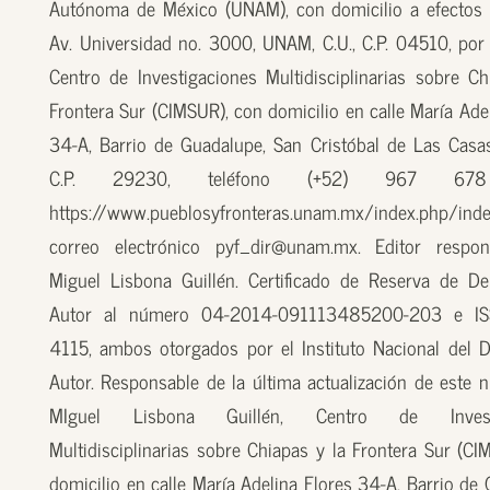
Autónoma de México (UNAM), con domicilio a efectos 
Av. Universidad no. 3000, UNAM, C.U., C.P. 04510, por
Centro de Investigaciones Multidisciplinarias sobre Ch
Frontera Sur (CIMSUR), con domicilio en calle María Ade
34-A, Barrio de Guadalupe, San Cristóbal de Las Casas
C.P. 29230, teléfono (+52) 967 67
https://www.pueblosyfronteras.unam.mx/index.php/inde
correo electrónico pyf_dir@unam.mx. Editor respon
Miguel Lisbona Guillén. Certificado de Reserva de D
Autor al número 04-2014-091113485200-203 e I
4115, ambos otorgados por el Instituto Nacional del 
Autor. Responsable de la última actualización de este n
MIguel Lisbona Guillén, Centro de Investi
Multidisciplinarias sobre Chiapas y la Frontera Sur (CI
domicilio en calle María Adelina Flores 34-A, Barrio de