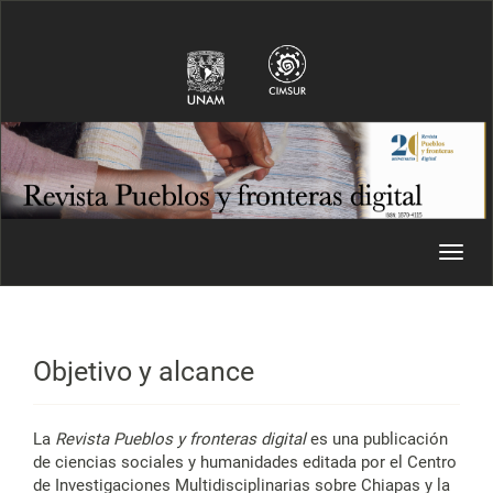
Navegación principal
Contenido principal
Barra lateral
Toggl
Objetivo y alcance
La
Revista Pueblos y fronteras digital
es una publicación
de ciencias sociales y humanidades editada por el Centro
de Investigaciones Multidisciplinarias sobre Chiapas y la