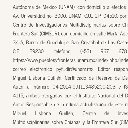
Autónoma de México (UNAM), con domicilio a efectos 
Av. Universidad no. 3000, UNAM, C.U., C.P. 04510, por
Centro de Investigaciones Multidisciplinarias sobre Ch
Frontera Sur (CIMSUR), con domicilio en calle María Ade
34-A, Barrio de Guadalupe, San Cristóbal de Las Casas
C.P. 29230, teléfono (+52) 967 67
https://www.pueblosyfronteras.unam.mx/index.php/inde
correo electrónico pyf_dir@unam.mx. Editor respon
Miguel Lisbona Guillén. Certificado de Reserva de D
Autor al número 04-2014-091113485200-203 e I
4115, ambos otorgados por el Instituto Nacional del 
Autor. Responsable de la última actualización de este n
MIguel Lisbona Guillén, Centro de Investi
Multidisciplinarias sobre Chiapas y la Frontera Sur (CI