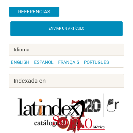
Detalles del artículo
REFERENCIAS
ENVIAR UN ARTÍCULO
Idioma
ENGLISH
ESPAÑOL
FRANÇAIS
PORTUGUÊS
Indexada en