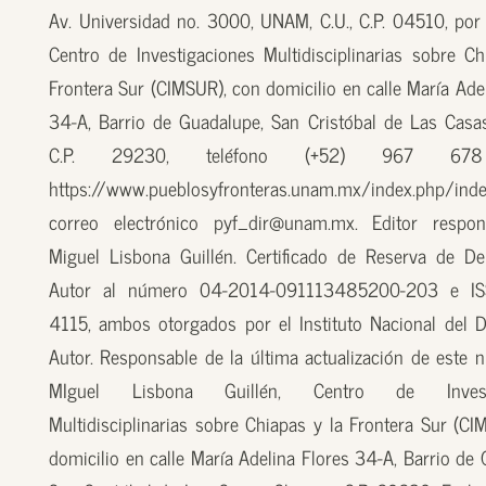
Av. Universidad no. 3000, UNAM, C.U., C.P. 04510, por
Centro de Investigaciones Multidisciplinarias sobre Ch
Frontera Sur (CIMSUR), con domicilio en calle María Ade
34-A, Barrio de Guadalupe, San Cristóbal de Las Casas
C.P. 29230, teléfono (+52) 967 67
https://www.pueblosyfronteras.unam.mx/index.php/inde
correo electrónico pyf_dir@unam.mx. Editor respon
Miguel Lisbona Guillén. Certificado de Reserva de D
Autor al número 04-2014-091113485200-203 e I
4115, ambos otorgados por el Instituto Nacional del 
Autor. Responsable de la última actualización de este n
MIguel Lisbona Guillén, Centro de Investi
Multidisciplinarias sobre Chiapas y la Frontera Sur (CI
domicilio en calle María Adelina Flores 34-A, Barrio de