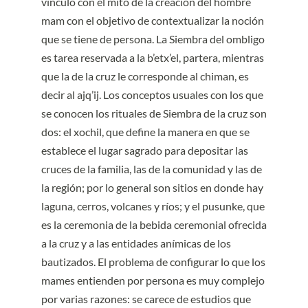
vinculo con el mito de la creación del hombre
mam con el objetivo de contextualizar la noción
que se tiene de persona. La Siembra del ombligo
es tarea reservada a la b’etx’el, partera, mientras
que la de la cruz le corresponde al chiman, es
decir al ajq’ij. Los conceptos usuales con los que
se conocen los rituales de Siembra de la cruz son
dos: el xochil, que define la manera en que se
establece el lugar sagrado para depositar las
cruces de la familia, las de la comunidad y las de
la región; por lo general son sitios en donde hay
laguna, cerros, volcanes y ríos; y el pusunke, que
es la ceremonia de la bebida ceremonial ofrecida
a la cruz y a las entidades anímicas de los
bautizados. El problema de configurar lo que los
mames entienden por persona es muy complejo
por varias razones: se carece de estudios que