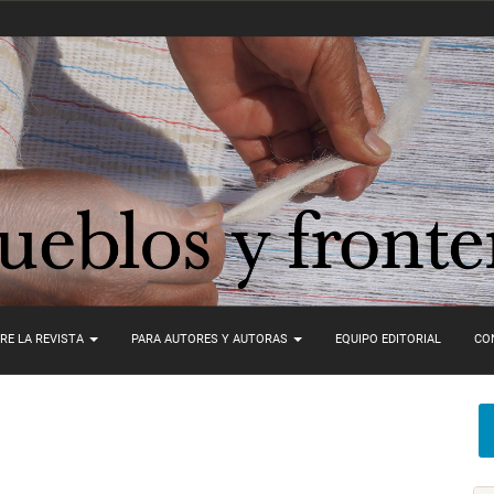
RE LA REVISTA
PARA AUTORES Y AUTORAS
EQUIPO EDITORIAL
CO