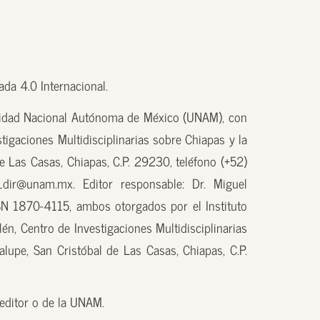
da 4.0 Internacional.
sidad Nacional Autónoma de México (UNAM), con
tigaciones Multidisciplinarias sobre Chiapas y la
e Las Casas, Chiapas, C.P. 29230, teléfono (+52)
_dir@unam.mx. Editor responsable: Dr. Miguel
N 1870-4115, ambos otorgados por el Instituto
én, Centro de Investigaciones Multidisciplinarias
lupe, San Cristóbal de Las Casas, Chiapas, C.P.
l editor o de la UNAM.