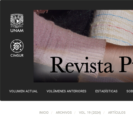
Navegación principal
Contenido principal
Barra lateral
VOLUMEN ACTUAL
VOLÚMENES ANTERIORES
ESTADÍSTICAS
SOB
INICIO
ARCHIVOS
VOL. 19 (2024)
ARTÍCULOS