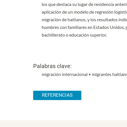
los que destaca su lugar de residencia anteri
aplicación de un modelo de regresión logísti
migración de haitianos, y los resultados in
hombres con familiares en Estados Unidos, 
bachillerato o educación superior.
Palabras clave:
migración internacional
•
migrantes haitia
Detalles del artículo
REFERENCIAS