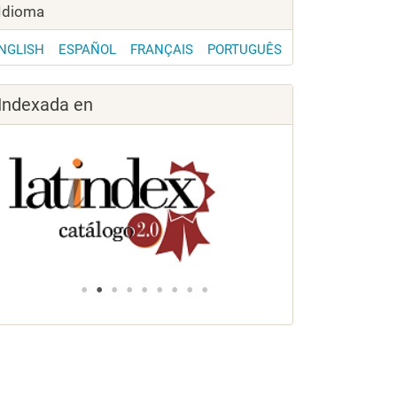
Idioma
NGLISH
ESPAÑOL
FRANÇAIS
PORTUGUÊS
Indexada en