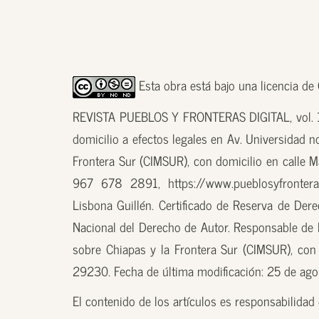
Esta obra está bajo una licencia d
REVISTA PUEBLOS Y FRONTERAS DIGITAL, vol. 18
domicilio a efectos legales en Av. Universidad n
Frontera Sur (CIMSUR), con domicilio en calle M
967 678 2891, https://www.pueblosyfronteras
Lisbona Guillén. Certificado de Reserva de D
Nacional del Derecho de Autor. Responsable de la
sobre Chiapas y la Frontera Sur (CIMSUR), con 
29230. Fecha de última modificación: 25 de ag
El contenido de los artículos es responsabilidad d