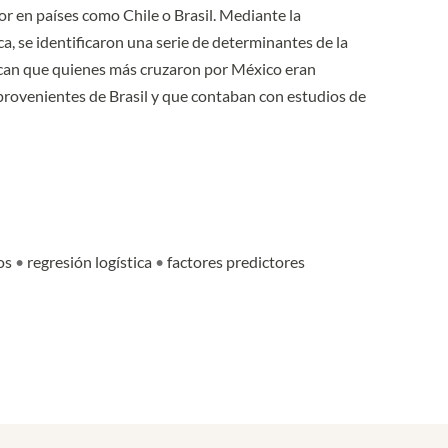
or en países como Chile o Brasil. Mediante la
ca, se identificaron una serie de determinantes de la
dican que quienes más cruzaron por México eran
provenientes de Brasil y que contaban con estudios de
nos
•
regresión logística
•
factores predictores