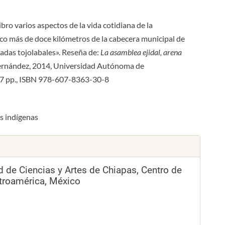
o varios aspectos de la vida cotidiana de la
oco más de doce kilómetros de la cabecera municipal de
ñadas tojolabales». Reseña de:
La asamblea ejidal, arena
ernández, 2014, Universidad Autónoma de
147 pp., ISBN 978-607-8363-30-8
s indígenas
d de Ciencias y Artes de Chiapas, Centro de
troamérica, México