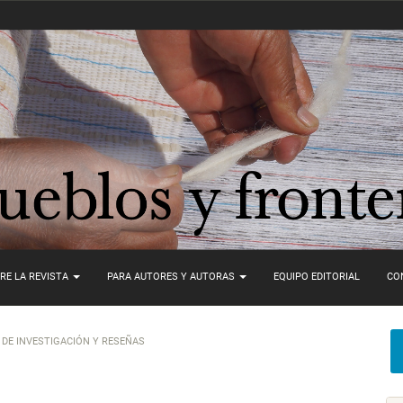
RE LA REVISTA
PARA AUTORES Y AUTORAS
EQUIPO EDITORIAL
CO
DE INVESTIGACIÓN Y RESEÑAS