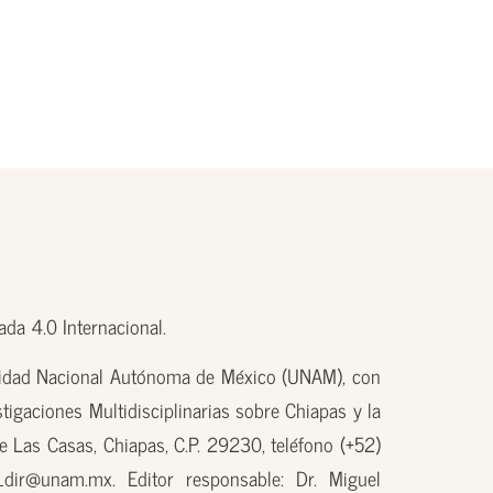
da 4.0 Internacional.
sidad Nacional Autónoma de México (UNAM), con
tigaciones Multidisciplinarias sobre Chiapas y la
e Las Casas, Chiapas, C.P. 29230, teléfono (+52)
_dir@unam.mx. Editor responsable: Dr. Miguel