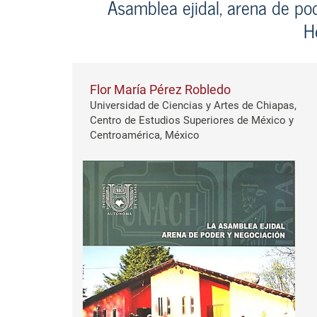
Asamblea ejidal, arena de po
H
Flor María Pérez Robledo
Universidad de Ciencias y Artes de Chiapas,
Centro de Estudios Superiores de México y
Centroamérica, México
Barra lateral del artículo