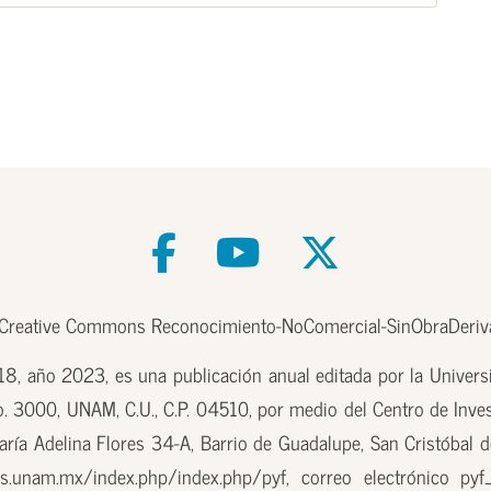
e Creative Commons Reconocimiento-NoComercial-SinObraDeriva
, año 2023, es una publicación anual editada por la Univer
o. 3000, UNAM, C.U., C.P. 04510, por medio del Centro de Inves
aría Adelina Flores 34-A, Barrio de Guadalupe, San Cristóbal d
.unam.mx/index.php/index.php/pyf, correo electrónico pyf