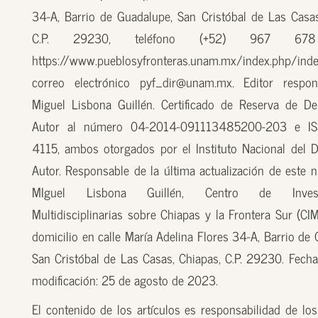
34-A, Barrio de Guadalupe, San Cristóbal de Las Casas
C.P. 29230, teléfono (+52) 967 67
https://www.pueblosyfronteras.unam.mx/index.php/inde
correo electrónico pyf_dir@unam.mx. Editor respon
Miguel Lisbona Guillén. Certificado de Reserva de D
Autor al número 04-2014-091113485200-203 e I
4115, ambos otorgados por el Instituto Nacional del 
Autor. Responsable de la última actualización de este n
MIguel Lisbona Guillén, Centro de Investi
Multidisciplinarias sobre Chiapas y la Frontera Sur (CI
domicilio en calle María Adelina Flores 34-A, Barrio de
San Cristóbal de Las Casas, Chiapas, C.P. 29230. Fecha
modificación: 25 de agosto de 2023.
El contenido de los artículos es responsabilidad de los