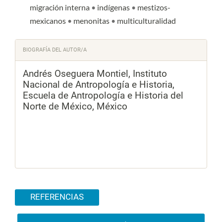
migración interna
•
indígenas
•
mestizos-
mexicanos
•
menonitas
•
multiculturalidad
Detalles del artículo
BIOGRAFÍA DEL AUTOR/A
Andrés Oseguera Montiel,
Instituto
Nacional de Antropología e Historia,
Escuela de Antropología e Historia del
Norte de México, México
REFERENCIAS