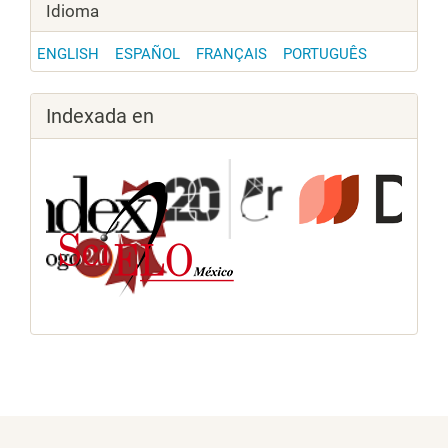
Idioma
ENGLISH
ESPAÑOL
FRANÇAIS
PORTUGUÊS
Indexada en