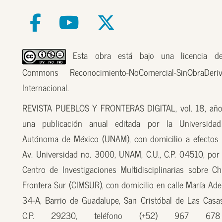
Esta obra está bajo una licencia de
Commons Reconocimiento-NoComercial-SinObraDer
Internacional.
REVISTA PUEBLOS Y FRONTERAS DIGITAL, vol. 18, año
una publicación anual editada por la Universidad
Autónoma de México (UNAM), con domicilio a efectos 
Av. Universidad no. 3000, UNAM, C.U., C.P. 04510, por
Centro de Investigaciones Multidisciplinarias sobre Ch
Frontera Sur (CIMSUR), con domicilio en calle María Ade
34-A, Barrio de Guadalupe, San Cristóbal de Las Casas
C.P. 29230, teléfono (+52) 967 67