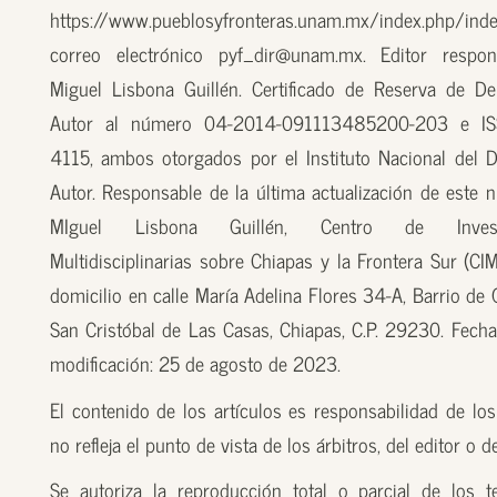
https://www.pueblosyfronteras.unam.mx/index.php/inde
correo electrónico pyf_dir@unam.mx. Editor respon
Miguel Lisbona Guillén. Certificado de Reserva de D
Autor al número 04-2014-091113485200-203 e I
4115, ambos otorgados por el Instituto Nacional del 
Autor. Responsable de la última actualización de este n
MIguel Lisbona Guillén, Centro de Investi
Multidisciplinarias sobre Chiapas y la Frontera Sur (CI
domicilio en calle María Adelina Flores 34-A, Barrio de
San Cristóbal de Las Casas, Chiapas, C.P. 29230. Fecha
modificación: 25 de agosto de 2023.
El contenido de los artículos es responsabilidad de los
no refleja el punto de vista de los árbitros, del editor o 
Se autoriza la reproducción total o parcial de los t