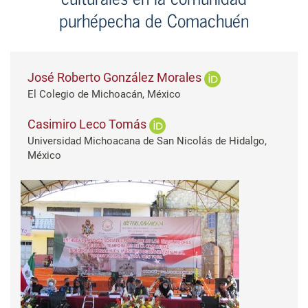
purhépecha de Comachuén
José Roberto González Morales
El Colegio de Michoacán, México
Casimiro Leco Tomás
Universidad Michoacana de San Nicolás de Hidalgo,
México
Barra lateral del artículo