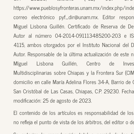
https://www.pueblosyfronteras.unam.mx/index.php/inde
correo electrónico pyf_dir@unam.mx. Editor respon
Miguel Lisbona Guillén. Certificado de Reserva de D
Autor al número 04-2014-091113485200-203 e I
4115, ambos otorgados por el Instituto Nacional del 
Autor. Responsable de la última actualización de este n
MIguel Lisbona Guillén, Centro de Investi
Multidisciplinarias sobre Chiapas y la Frontera Sur (CI
domicilio en calle María Adelina Flores 34-A, Barrio de
San Cristóbal de Las Casas, Chiapas, C.P. 29230. Fecha
modificación: 25 de agosto de 2023.
El contenido de los artículos es responsabilidad de los
no refleja el punto de vista de los árbitros, del editor o 