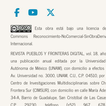
Esta obra está bajo una licencia de
Commons Reconocimiento-NoComercial-SinObraDer
Internacional.
REVISTA PUEBLOS Y FRONTERAS DIGITAL, vol. 18, año
una publicación anual editada por la Universidad
Autónoma de México (UNAM), con domicilio a efectos 
Av. Universidad no. 3000, UNAM, C.U., C.P. 04510, por
Centro de Investigaciones Multidisciplinarias sobre Ch
Frontera Sur (CIMSUR), con domicilio en calle María Ade
34-A, Barrio de Guadalupe, San Cristóbal de Las Casas
C.P. 29230, teléfono (+52) 967 67