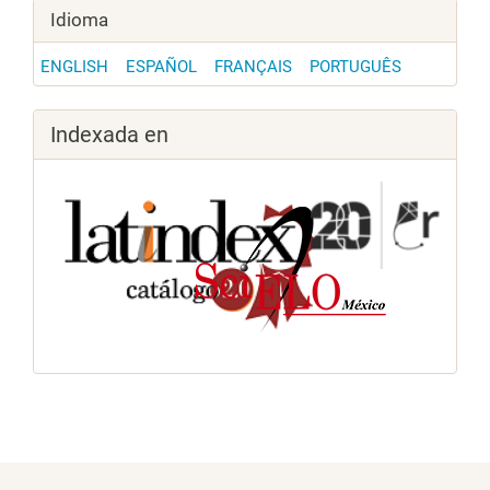
Idioma
ENGLISH
ESPAÑOL
FRANÇAIS
PORTUGUÊS
Indexada en