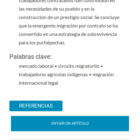
trabajadores contratados han contribuido en
las necesidades de su pueblo y en la
construcción de un prestigio social. Se concluye
que la emergente migración por contrato se ha
convertido en una estrategia de sobrevivencia
para los purhépechas.
Palabras clave:
mercado laboral
•
circuito migratoriio
•
trabajadores agrícolas indígenas
•
migración
internacional legal
Detalles del artículo
REFERENCIAS
ENVIAR UN ARTÍCULO