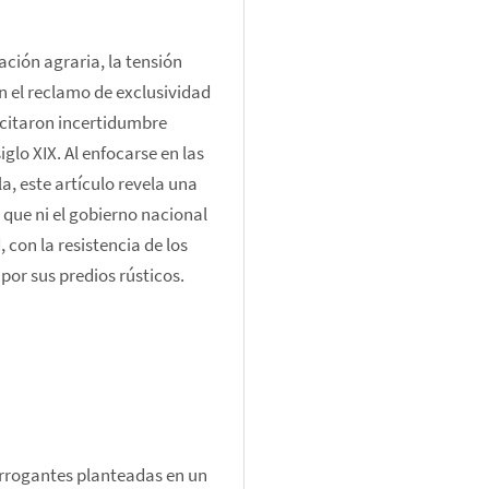
ación agraria, la tensión 
on el reclamo de exclusividad 
scitaron incertidumbre 
lo XIX. Al enfocarse en las 
a, este artículo revela una 
 que ni el gobierno nacional 
con la resistencia de los 
por sus predios rústicos.
errogantes planteadas en un 