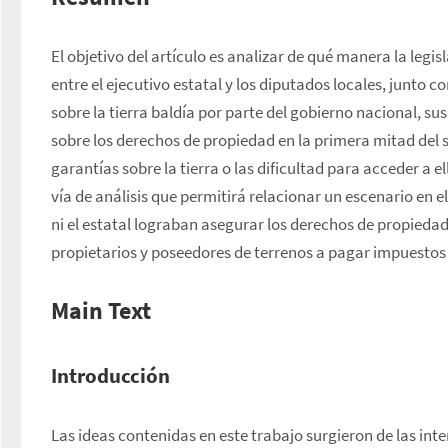
El objetivo del artículo es analizar de qué manera la legisl
entre el ejecutivo estatal y los diputados locales, junto c
sobre la tierra baldía por parte del gobierno nacional, su
sobre los derechos de propiedad en la primera mitad del sig
garantías sobre la tierra o las dificultad para acceder a ell
vía de análisis que permitirá relacionar un escenario en el
ni el estatal lograban asegurar los derechos de propiedad, 
propietarios y poseedores de terrenos a pagar impuestos 
Main Text
Introducción
Las ideas contenidas en este trabajo surgieron de las int