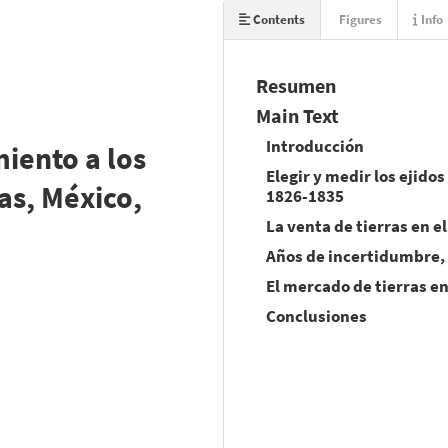
Contents
Figures
Info
Resumen
Main Text
Introducción
miento a los
Elegir y medir los ejidos
as, México,
1826-1835
La venta de tierras en e
Años de incertidumbre,
El mercado de tierras en
Conclusiones