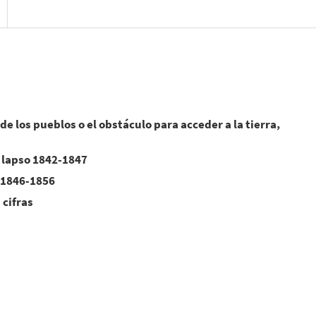
 de los pueblos o el obstáculo para acceder a la tierra,
l lapso 1842-1847
 1846-1856
 cifras