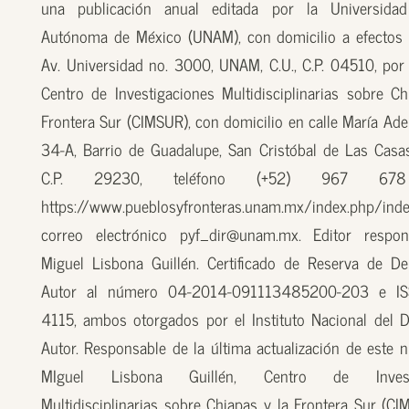
una publicación anual editada por la Universidad
Autónoma de México (UNAM), con domicilio a efectos 
Av. Universidad no. 3000, UNAM, C.U., C.P. 04510, por
Centro de Investigaciones Multidisciplinarias sobre Ch
Frontera Sur (CIMSUR), con domicilio en calle María Ade
34-A, Barrio de Guadalupe, San Cristóbal de Las Casas
C.P. 29230, teléfono (+52) 967 67
https://www.pueblosyfronteras.unam.mx/index.php/inde
correo electrónico pyf_dir@unam.mx. Editor respon
Miguel Lisbona Guillén. Certificado de Reserva de D
Autor al número 04-2014-091113485200-203 e I
4115, ambos otorgados por el Instituto Nacional del 
Autor. Responsable de la última actualización de este n
MIguel Lisbona Guillén, Centro de Investi
Multidisciplinarias sobre Chiapas y la Frontera Sur (CI