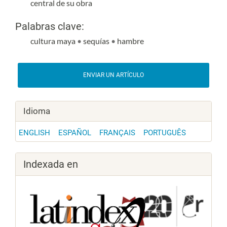
central de su obra
Palabras clave:
cultura maya
•
sequías
•
hambre
Detalles del artículo
ENVIAR UN ARTÍCULO
Idioma
ENGLISH
ESPAÑOL
FRANÇAIS
PORTUGUÊS
Indexada en