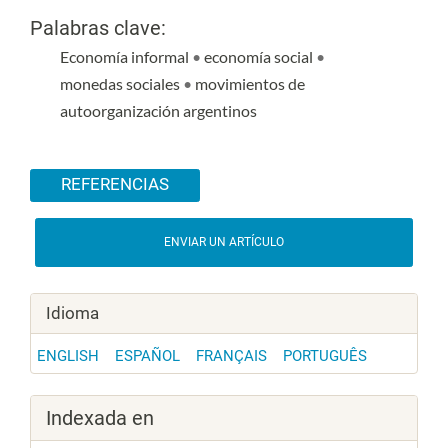
Palabras clave:
Economía informal
•
economía social
•
monedas sociales
•
movimientos de
autoorganización argentinos
Detalles del artículo
REFERENCIAS
ENVIAR UN ARTÍCULO
Idioma
ENGLISH
ESPAÑOL
FRANÇAIS
PORTUGUÊS
Indexada en