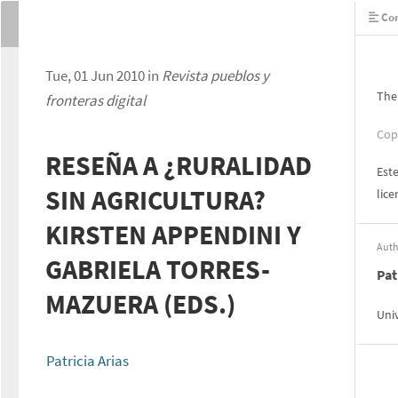
Con
Tue, 01 Jun 2010 in
Revista pueblos y
The
fronteras digital
Cop
RESEÑA A ¿RURALIDAD
Este
SIN AGRICULTURA?
lic
KIRSTEN APPENDINI Y
Auth
GABRIELA TORRES-
Pat
MAZUERA (EDS.)
Uni
Patricia Arias