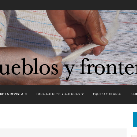
RE LA REVISTA
PARA AUTORES Y AUTORAS
EQUIPO EDITORIAL
CO