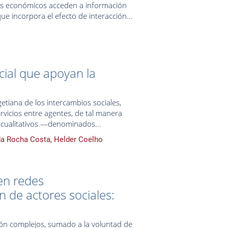
es económicos acceden a información
ue incorpora el efecto de interacción...
cial que apoyan la
etiana de los intercambios sociales,
vicios entre agentes, de tal manera
 cualitativos —denominados...
da Rocha Costa, Helder Coelho
en redes
ón de actores sociales:
ión complejos, sumado a la voluntad de