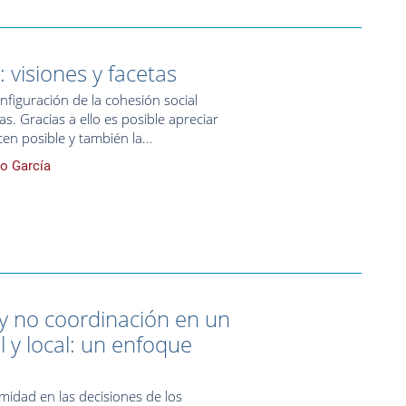
 visiones y facetas
nfiguración de la cohesión social
s. Gracias a ello es posible apreciar
en posible y también la...
io García
y no coordinación en un
 y local: un enfoque
rmidad en las decisiones de los