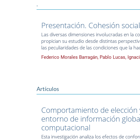
.
Presentación. Cohesión social:
Las diversas dimensiones involucradas en la co
propician su estudio desde distintas perspectiva
las peculiaridades de las condiciones que la hac
Federico Morales Barragán, Pablo Lucas, Ignac
Artículos
Comportamiento de elección 
entorno de información global
computacional
Esta investigación analiza los efectos de confo