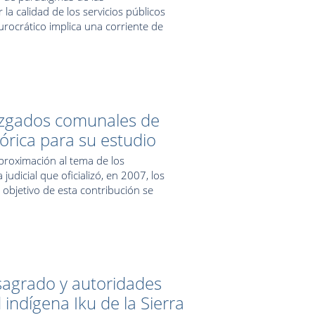
a calidad de los servicios públicos
rocrático implica una corriente de
 juzgados comunales de
rica para su estudio
aproximación al tema de los
dicial que oficializó, en 2007, los
 objetivo de esta contribución se
 sagrado y autoridades
indígena Iku de la Sierra