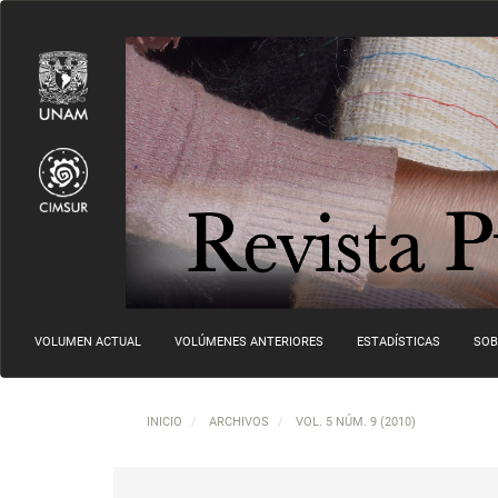
Navegación principal
Contenido principal
Barra lateral
VOLUMEN ACTUAL
VOLÚMENES ANTERIORES
ESTADÍSTICAS
SOB
INICIO
ARCHIVOS
VOL. 5 NÚM. 9 (2010)