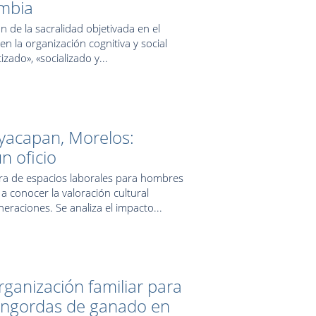
ombia
n de la sacralidad objetivada en el
n la organización cognitiva y social
izado», «socializado y...
layacapan, Morelos:
n oficio
ura de espacios laborales para hombres
a conocer la valoración cultural
eraciones. Se analiza el impacto...
rganización familiar para
s engordas de ganado en