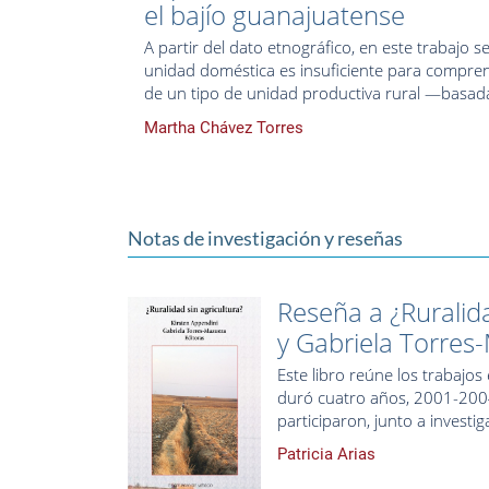
el bajío guanajuatense
A partir del dato etnográfico, en este trabajo 
unidad doméstica es insuficiente para compren
de un tipo de unidad productiva rural —basad
Martha Chávez Torres
Notas de investigación y reseñas
Reseña a ¿Ruralida
y Gabriela Torres
Este libro reúne los trabajo
duró cuatro años, 2001-2004,
participaron, junto a investi
Patricia Arias