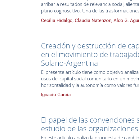
arribar a resultados de relevancia social, alie
plano cognoscitivo. Una de las trasformacion
Cecilia Hidalgo, Claudia Natenzon, Aldo G. Agu
Creación y destrucción de cap
en el movimiento de trabaja
Solano-Argentina
El presente artículo tiene como objetivo analiza
usos del capital social comunitario en un movim
horizontalidad y la autonomía como valores fu
Ignacio García
El papel de las convenciones s
estudio de las organizaciones
En este artículo analizo la propuesta de cambi