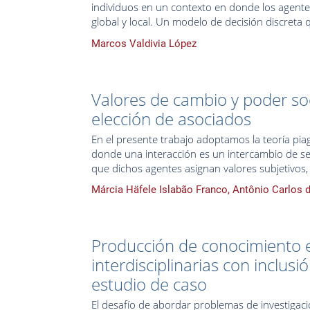
individuos en un contexto en donde los agent
global y local. Un modelo de decisión discreta q
Marcos Valdivia López
Valores de cambio y poder so
elección de asociados
En el presente trabajo adoptamos la teoría piag
donde una interacción es un intercambio de ser
que dichos agentes asignan valores subjetivos,
Márcia Häfele Islabão Franco, Antônio Carlos 
Producción de conocimiento 
interdisciplinarias con inclusi
estudio de caso
El desafío de abordar problemas de investigac