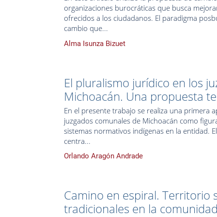
organizaciones burocráticas que busca mejorar l
ofrecidos a los ciudadanos. El paradigma posbu
cambio que...
Alma Isunza Bizuet
El pluralismo jurídico en los
Michoacán. Una propuesta teó
En el presente trabajo se realiza una primera 
juzgados comunales de Michoacán como figura ju
sistemas normativos indígenas en la entidad. El
centra...
Orlando Aragón Andrade
Camino en espiral. Territorio
tradicionales en la comunidad 