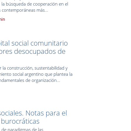
nta la búsqueda de cooperación en el
es contemporáneas más...
nin
ital social comunitario
dores desocupados de
r la construcción, sustentabilidad y
iento social argentino que plantea la
ndamentales de organización...
ociales. Notas para el
 burocráticas
o de paradigmas de las