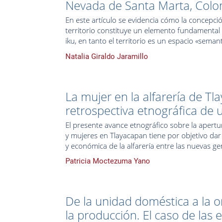
Nevada de Santa Marta, Col
En este artículo se evidencia cómo la concepció
territorio constituye un elemento fundamental e
iku, en tanto el territorio es un espacio «semant
Natalia Giraldo Jaramillo
La mujer en la alfarería de T
retrospectiva etnográfica de u
El presente avance etnográfico sobre la apert
y mujeres en Tlayacapan tiene por objetivo dar 
y económica de la alfarería entre las nuevas gen
Patricia Moctezuma Yano
De la unidad doméstica a la o
la producción. El caso de la