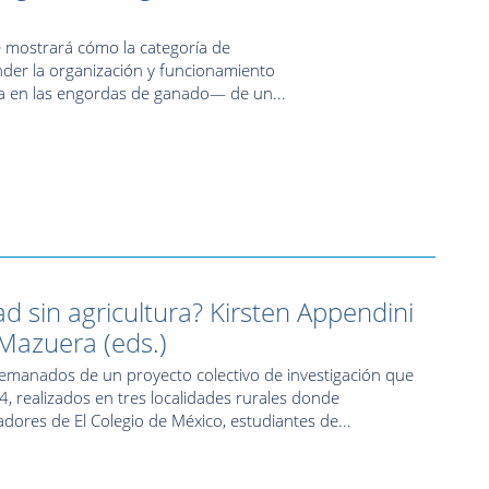
se mostrará cómo la categoría de
der la organización y funcionamiento
a en las engordas de ganado— de un...
d sin agricultura? Kirsten Appendini
-Mazuera (eds.)
s emanados de un proyecto colectivo de investigación que
 realizados en tres localidades rurales donde
gadores de El Colegio de México, estudiantes de...