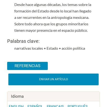
Desde hace algunas décadas, los temas sobre la
formación del Estado desde lo local han llegado
a ser recurrentes en la antropología mexicana.
Sobre todo ahora que los grupos minoritarios
tienen mayor presencia en el espacio público.
Palabras clave:
narrativas locales
•
Estado
•
acción política
Detalles del artículo
REFERENCIAS
ENVIAR UN ARTÍCULO
Idioma
ENGLISH
ESPAÑOL
FRANÇAIS
PORTUGUÊS