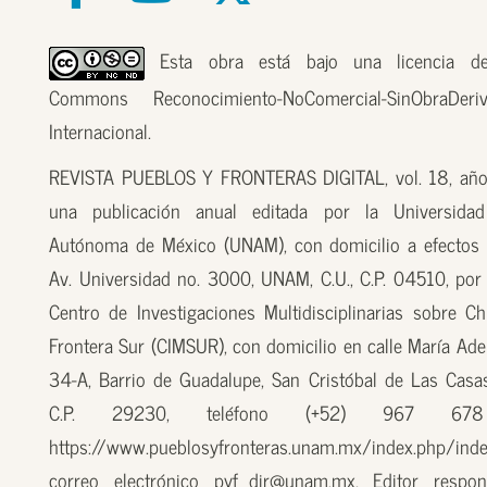
Esta obra está bajo una licencia de
Commons Reconocimiento-NoComercial-SinObraDer
Internacional.
REVISTA PUEBLOS Y FRONTERAS DIGITAL, vol. 18, año
una publicación anual editada por la Universidad
Autónoma de México (UNAM), con domicilio a efectos 
Av. Universidad no. 3000, UNAM, C.U., C.P. 04510, por
Centro de Investigaciones Multidisciplinarias sobre Ch
Frontera Sur (CIMSUR), con domicilio en calle María Ade
34-A, Barrio de Guadalupe, San Cristóbal de Las Casas
C.P. 29230, teléfono (+52) 967 67
https://www.pueblosyfronteras.unam.mx/index.php/inde
correo electrónico pyf_dir@unam.mx. Editor respon