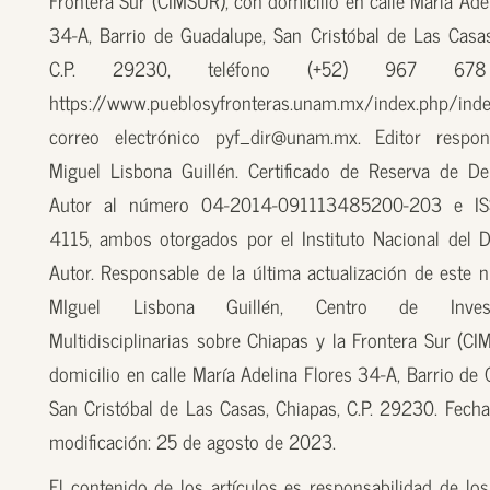
34-A, Barrio de Guadalupe, San Cristóbal de Las Casas
C.P. 29230, teléfono (+52) 967 67
https://www.pueblosyfronteras.unam.mx/index.php/inde
correo electrónico pyf_dir@unam.mx. Editor respon
Miguel Lisbona Guillén. Certificado de Reserva de D
Autor al número 04-2014-091113485200-203 e I
4115, ambos otorgados por el Instituto Nacional del 
Autor. Responsable de la última actualización de este n
MIguel Lisbona Guillén, Centro de Investi
Multidisciplinarias sobre Chiapas y la Frontera Sur (CI
domicilio en calle María Adelina Flores 34-A, Barrio de
San Cristóbal de Las Casas, Chiapas, C.P. 29230. Fecha
modificación: 25 de agosto de 2023.
El contenido de los artículos es responsabilidad de los