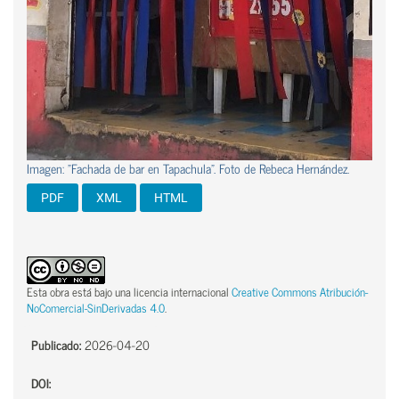
Imagen: "Fachada de bar en Tapachula". Foto de Rebeca Hernández.
PDF
XML
HTML
Esta obra está bajo una licencia internacional
Creative Commons Atribución-
NoComercial-SinDerivadas 4.0
.
Publicado:
2026-04-20
DOI: