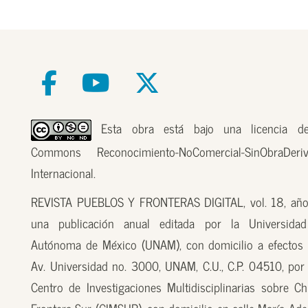
Esta obra está bajo una licencia de
Commons Reconocimiento-NoComercial-SinObraDer
Internacional.
REVISTA PUEBLOS Y FRONTERAS DIGITAL, vol. 18, año
una publicación anual editada por la Universidad
Autónoma de México (UNAM), con domicilio a efectos 
Av. Universidad no. 3000, UNAM, C.U., C.P. 04510, por
Centro de Investigaciones Multidisciplinarias sobre Ch
Frontera Sur (CIMSUR), con domicilio en calle María Ade