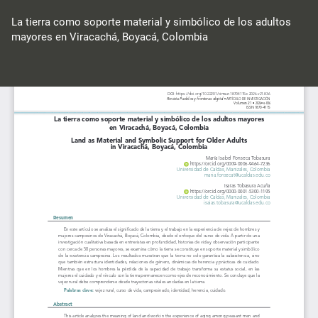
Volver
a
La tierra como soporte material y simbólico de los adultos
los
mayores en Viracachá, Boyacá, Colombia
detalles
del
Des
De
artículo
P