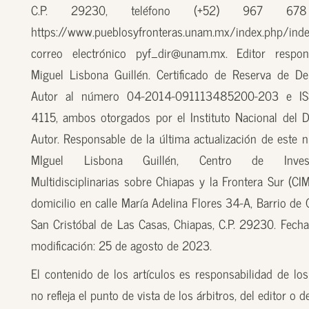
C.P. 29230, teléfono (+52) 967 67
https://www.pueblosyfronteras.unam.mx/index.php/inde
correo electrónico pyf_dir@unam.mx. Editor respon
Miguel Lisbona Guillén. Certificado de Reserva de D
Autor al número 04-2014-091113485200-203 e I
4115, ambos otorgados por el Instituto Nacional del 
Autor. Responsable de la última actualización de este n
MIguel Lisbona Guillén, Centro de Investi
Multidisciplinarias sobre Chiapas y la Frontera Sur (CI
domicilio en calle María Adelina Flores 34-A, Barrio de
San Cristóbal de Las Casas, Chiapas, C.P. 29230. Fecha
modificación: 25 de agosto de 2023.
El contenido de los artículos es responsabilidad de los
no refleja el punto de vista de los árbitros, del editor o 