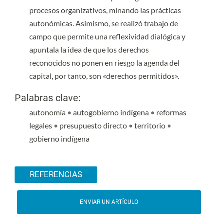
procesos organizativos, minando las prácticas
autonómicas. Asimismo, se realizó trabajo de
campo que permite una reflexividad dialógica y
apuntala la idea de que los derechos
reconocidos no ponen en riesgo la agenda del
capital, por tanto, son «derechos permitidos».
Palabras clave:
autonomía
•
autogobierno indígena
•
reformas
legales
•
presupuesto directo
•
territorio
•
gobierno indígena
Detalles del artículo
REFERENCIAS
ENVIAR UN ARTÍCULO