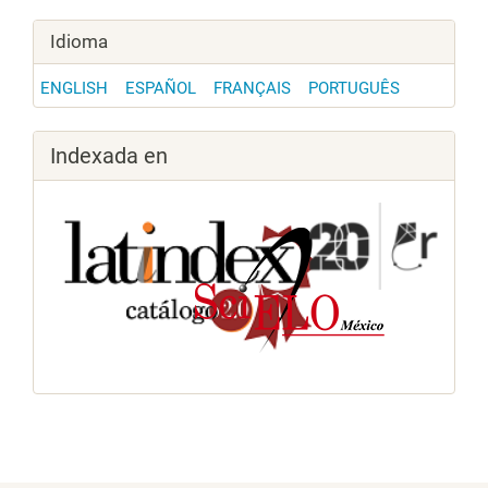
Idioma
ENGLISH
ESPAÑOL
FRANÇAIS
PORTUGUÊS
Indexada en