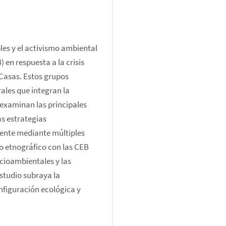
les y el activismo ambiental 
en respuesta a la crisis 
Casas. Estos grupos 
ales que integran la 
 examinan las principales 
 estrategias 
nte mediante múltiples 
o etnográfico con las CEB 
cioambientales y las 
studio subraya la 
nfiguración ecológica y 