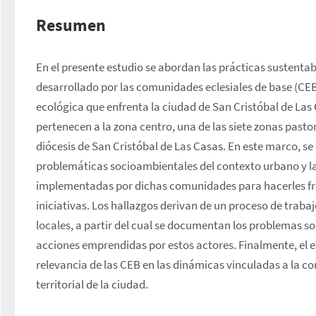
Resumen
En el presente estudio se abordan las prácticas sustentab
desarrollado por las comunidades eclesiales de base (CEB) 
ecológica que enfrenta la ciudad de San Cristóbal de Las 
pertenecen a la zona centro, una de las siete zonas pastor
diócesis de San Cristóbal de Las Casas. En este marco, se
problemáticas socioambientales del contexto urbano y las
implementadas por dichas comunidades para hacerles fre
iniciativas. Los hallazgos derivan de un proceso de trabaj
locales, a partir del cual se documentan los problemas so
acciones emprendidas por estos actores. Finalmente, el e
relevancia de las CEB en las dinámicas vinculadas a la co
territorial de la ciudad.