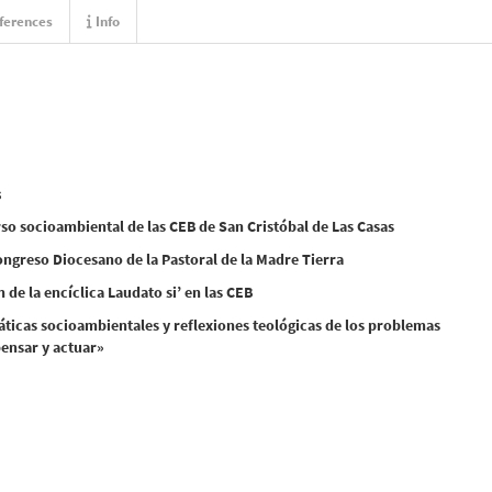
ferences
Info
s
so socioambiental de las CEB de San Cristóbal de Las Casas
Congreso Diocesano de la Pastoral de la Madre Tierra
 de la encíclica Laudato si’ en las CEB
áticas socioambientales y reflexiones teológicas de los problemas
pensar y actuar»