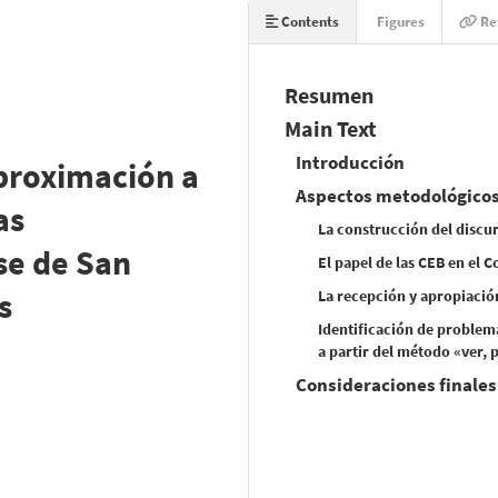
Contents
Figures
Re
Resumen
Main Text
Introducción
aproximación a
Aspectos metodológico
as
La construcción del discur
se de San
El papel de las CEB en el 
s
La recepción y apropiación
Identificación de problem
a partir del método «ver, 
Consideraciones finales