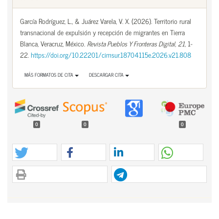
García Rodríguez, L., & Juárez Varela, V. X. (2026). Territorio rural
transnacional de expulsión y recepción de migrantes en Tierra
Blanca, Veracruz, México.
Revista Pueblos Y Fronteras Digital
,
21
, 1-
22.
https://doi.org/10.22201/cimsur.18704115e.2026.v21.808
MÁS FORMATOS DE CITA
DESCARGAR CITA
0
0
0
Contenido principal del artículo
Contenido principal del artículo