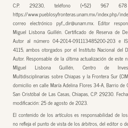
C.P. 29230, teléfono (+52) 967 67
https://www.pueblosyfronteras.unam.mx/index.php/inde
correo electrónico pyf_dir@unam.mx. Editor respon
Miguel Lisbona Guillén. Certificado de Reserva de D
Autor al número 04-2014-091113485200-203 e I
4115, ambos otorgados por el Instituto Nacional del 
Autor. Responsable de la última actualización de este n
MIguel Lisbona Guillén, Centro de Investi
Multidisciplinarias sobre Chiapas y la Frontera Sur (CI
domicilio en calle María Adelina Flores 34-A, Barrio de
San Cristóbal de Las Casas, Chiapas, C.P. 29230. Fecha
modificación: 25 de agosto de 2023.
El contenido de los artículos es responsabilidad de los
no refleja el punto de vista de los árbitros, del editor o 