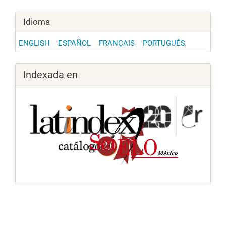
Idioma
ENGLISH
ESPAÑOL
FRANÇAIS
PORTUGUÊS
Indexada en