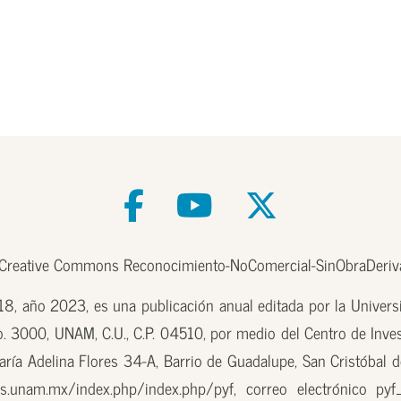
e Creative Commons Reconocimiento-NoComercial-SinObraDeriva
, año 2023, es una publicación anual editada por la Univer
o. 3000, UNAM, C.U., C.P. 04510, por medio del Centro de Inves
aría Adelina Flores 34-A, Barrio de Guadalupe, San Cristóbal d
.unam.mx/index.php/index.php/pyf, correo electrónico pyf