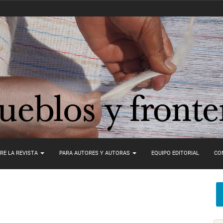
RE LA REVISTA
PARA AUTORES Y AUTORAS
EQUIPO EDITORIAL
CO