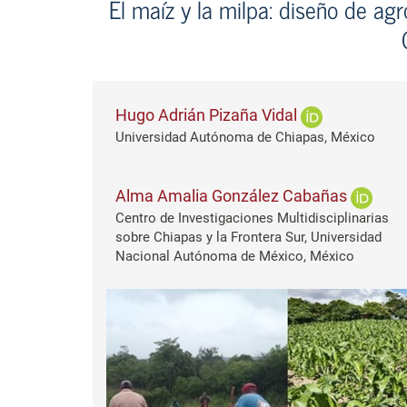
El maíz y la milpa: diseño de a
Hugo Adrián Pizaña Vidal
Universidad Autónoma de Chiapas, México
Alma Amalia González Cabañas
Centro de Investigaciones Multidisciplinarias
sobre Chiapas y la Frontera Sur, Universidad
Nacional Autónoma de México, México
Barra lateral del artículo