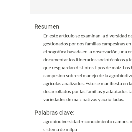
Contenido principal del artículo
Contenido principal del artículo
Resumen
En este artículo se examinan la diversidad d
gestionados por dos familias campesinas en 
etnográfica basada en la observación, una e
documentar los itinerarios sociotécnicos y l
que resguardan distintos tipos de maíz. Los
campesino sobre el manejo de la agrobiodiver
agrícolas analizados. Esto se manifiesta en 
desarrollados por las familias y adaptados ta
variedades de maíz nativas y acriolladas.
Palabras clave:
agrobiodiversidad
•
conocimiento campesi
sistema de milpa