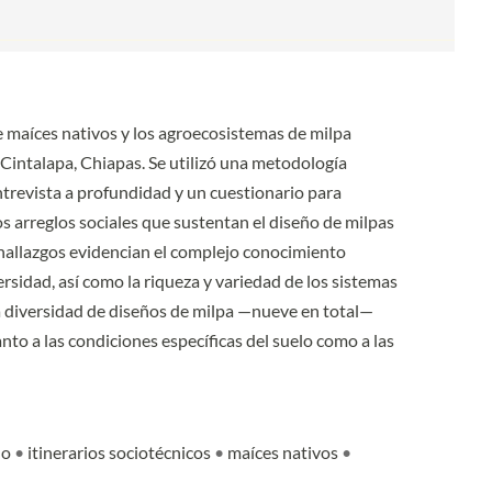
e maíces nativos y los agroecosistemas de milpa
Cintalapa, Chiapas. Se utilizó una metodología
ntrevista a profundidad y un cuestionario para
os arreglos sociales que sustentan el diseño de milpas
 hallazgos evidencian el complejo conocimiento
sidad, así como la riqueza y variedad de los sistemas
la diversidad de diseños de milpa —nueve en total—
nto a las condiciones específicas del suelo como a las
no
•
itinerarios sociotécnicos
•
maíces nativos
•