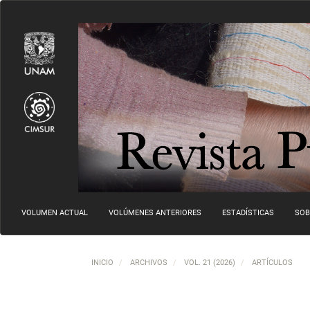
Navegación principal
Contenido principal
Barra lateral
VOLUMEN ACTUAL
VOLÚMENES ANTERIORES
ESTADÍSTICAS
SOB
INICIO
ARCHIVOS
VOL. 21 (2026)
ARTÍCULOS