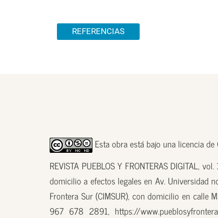
Detalles del artículo
REFERENCIAS
Esta obra está bajo una licencia d
REVISTA PUEBLOS Y FRONTERAS DIGITAL, vol. 18
domicilio a efectos legales en Av. Universidad n
Frontera Sur (CIMSUR), con domicilio en calle M
967 678 2891, https://www.pueblosyfronteras