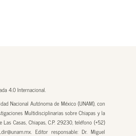
da 4.0 Internacional.
sidad Nacional Autónoma de México (UNAM), con
tigaciones Multidisciplinarias sobre Chiapas y la
e Las Casas, Chiapas, C.P. 29230, teléfono (+52)
_dir@unam.mx. Editor responsable: Dr. Miguel