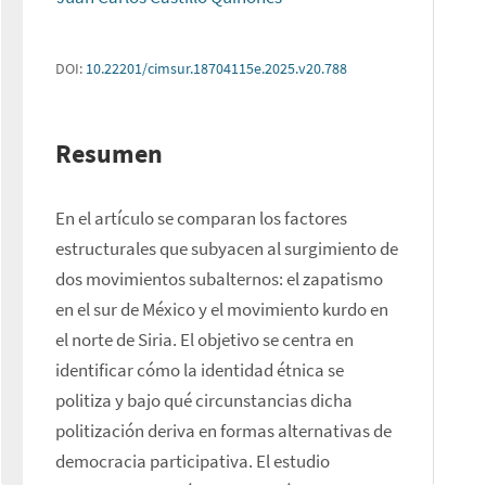
DOI:
10.22201/cimsur.18704115e.2025.v20.788
Resumen
En el artículo se comparan los factores 
estructurales que subyacen al surgimiento de 
dos movimientos subalternos: el zapatismo 
en el sur de México y el movimiento kurdo en 
el norte de Siria. El objetivo se centra en 
identificar cómo la identidad étnica se 
politiza y bajo qué circunstancias dicha 
politización deriva en formas alternativas de 
democracia participativa. El estudio 