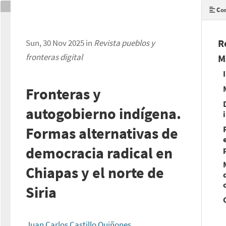
Con
R
Sun, 30 Nov 2025 in
Revista pueblos y
fronteras digital
M
Fronteras y
autogobierno indígena.
Formas alternativas de
democracia radical en
Chiapas y el norte de
Siria
Juan Carlos Castillo Quiñones