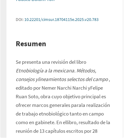
DOI:
10.22201/cimsur.18704115e.2025.v20.783
Resumen
Se presenta una revisión del libro 
Etnobiología a la mexicana. Métodos, 
consejos ylineamientos selectos del campo
 , 
editado por Nemer Narchi Narchi yFelipe 
Ruan Soto, obra cuyo objetivo principal es 
ofrecer marcos generales parala realización 
de trabajo etnobiológico tanto en campo 
como en gabinete. En ellibro, resultado de la 
reunión de 13 capítulos escritos por 28 