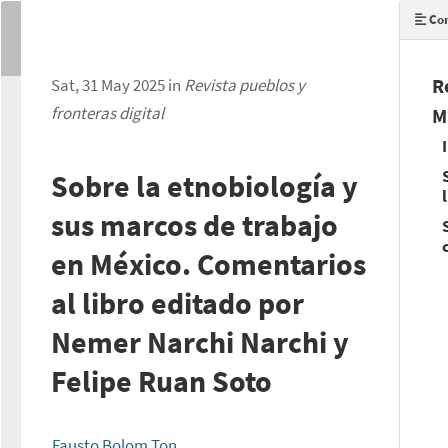
Con
R
Sat, 31 May 2025 in
Revista pueblos y
fronteras digital
M
Sobre la etnobiología y
sus marcos de trabajo
en México. Comentarios
al libro editado por
Nemer Narchi Narchi y
Felipe Ruan Soto
Fausto Bolom Ton