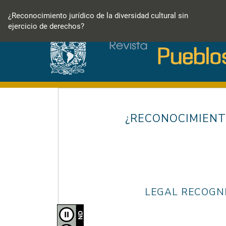
Volver
a
¿Reconocimiento jurídico de la diversidad cultural sin
los
ejercicio de derechos?
detalles
del
artículo