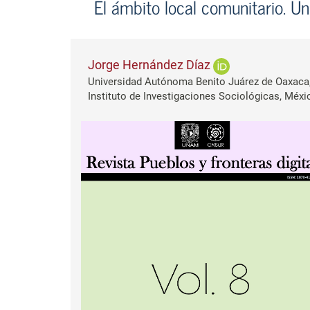
El ámbito local comunitario. U
Jorge Hernández Díaz
Universidad Autónoma Benito Juárez de Oaxaca
Instituto de Investigaciones Sociológicas, Méxi
Barra lateral del artículo