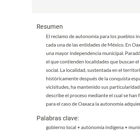
Contenido principal del artículo
Contenido principal del artículo
Resumen
El reclamo de autonomía para los pueblos i
cada una de las entidades de México. En Oax
una mayor independencia municipal. Paradój
el que contienden localidades que buscan el
social. La localidad, sustentada en el territ
históricamente después de la conquista espa
vicisitudes, ha mantenido sus particularidad
describe el proceso mediante el cual se han
para el caso de Oaxaca la autonomía adquiere
Palabras clave:
gobierno local
•
autonomía indígena
•
muni