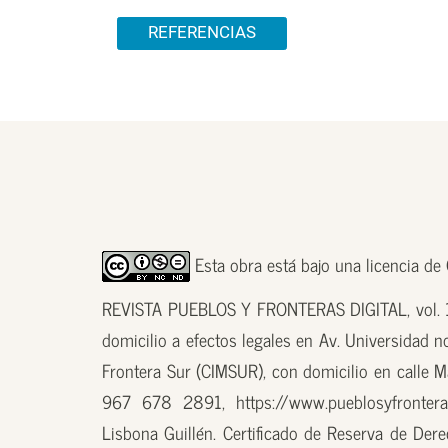
Detalles del artículo
REFERENCIAS
Esta obra está bajo una licencia d
REVISTA PUEBLOS Y FRONTERAS DIGITAL, vol. 18
domicilio a efectos legales en Av. Universidad n
Frontera Sur (CIMSUR), con domicilio en calle M
967 678 2891, https://www.pueblosyfronteras
Lisbona Guillén. Certificado de Reserva de D