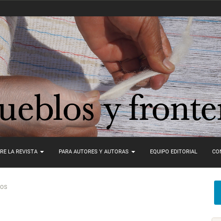
RE LA REVISTA
PARA AUTORES Y AUTORAS
EQUIPO EDITORIAL
CO
LOS