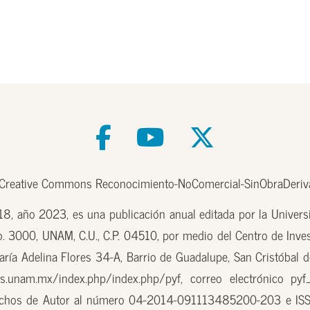
e Creative Commons Reconocimiento-NoComercial-SinObraDeriva
, año 2023, es una publicación anual editada por la Univer
o. 3000, UNAM, C.U., C.P. 04510, por medio del Centro de Inves
aría Adelina Flores 34-A, Barrio de Guadalupe, San Cristóbal d
.unam.mx/index.php/index.php/pyf, correo electrónico pyf
erechos de Autor al número 04-2014-091113485200-203 e ISS