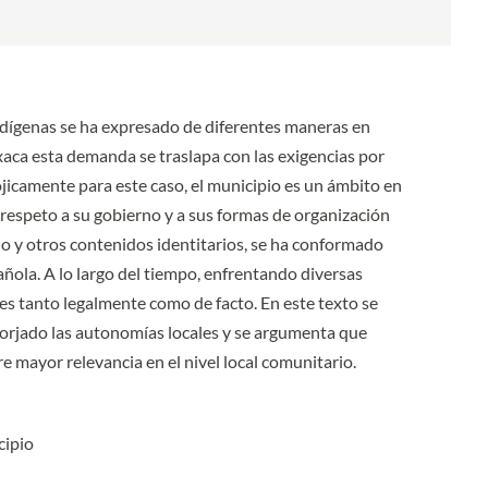
ndígenas se ha expresado de diferentes maneras en
aca esta demanda se traslapa con las exigencias por
icamente para este caso, el municipio es un ámbito en
 respeto a su gobierno y a sus formas de organización
orio y otros contenidos identitarios, se ha conformado
ñola. A lo largo del tiempo, enfrentando diversas
es tanto legalmente como de facto. En este texto se
 forjado las autonomías locales y se argumenta que
 mayor relevancia en el nivel local comunitario.
cipio