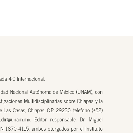
da 4.0 Internacional.
sidad Nacional Autónoma de México (UNAM), con
tigaciones Multidisciplinarias sobre Chiapas y la
e Las Casas, Chiapas, C.P. 29230, teléfono (+52)
_dir@unam.mx. Editor responsable: Dr. Miguel
N 1870-4115, ambos otorgados por el Instituto