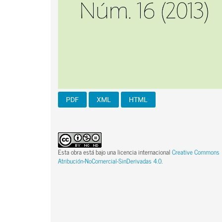
PDF
XML
HTML
Esta obra está bajo una licencia internacional
Creative Commons
Atribución-NoComercial-SinDerivadas 4.0
.