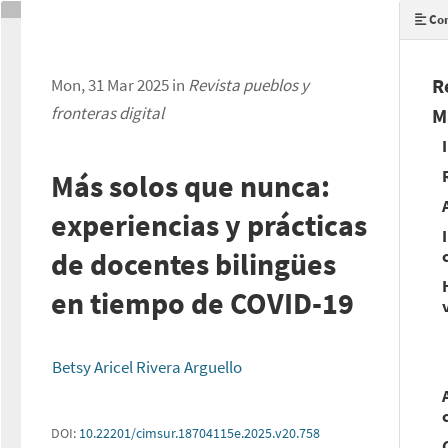
Con
R
Mon, 31 Mar 2025 in
Revista pueblos y
fronteras digital
M
Más solos que nunca:
experiencias y prácticas
de docentes bilingües
en tiempo de COVID-19
Betsy Aricel Rivera Arguello
DOI:
10.22201/cimsur.18704115e.2025.v20.758