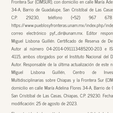
Frontera Sur (CIMSUR), con domicilio en calle María Ade
34-A, Barrio de Guadalupe, San Cristóbal de Las Casas
C.P. 29230, teléfono (+52) 967 67
https://www.pueblosyfronteras.unam.mx/index.php/inde
correo electrónico pyf_dir@unam.mx. Editor respon
Miguel Lisbona Guillén. Certificado de Reserva de D
Autor al número 04-2014-091113485200-203 e I
4115, ambos otorgados por el Instituto Nacional del 
Autor. Responsable de la última actualización de este n
MIguel Lisbona Guillén, Centro de Investi
Multidisciplinarias sobre Chiapas y la Frontera Sur (CI
domicilio en calle María Adelina Flores 34-A, Barrio de
San Cristóbal de Las Casas, Chiapas, C.P. 29230. Fecha
modificación: 25 de agosto de 2023.