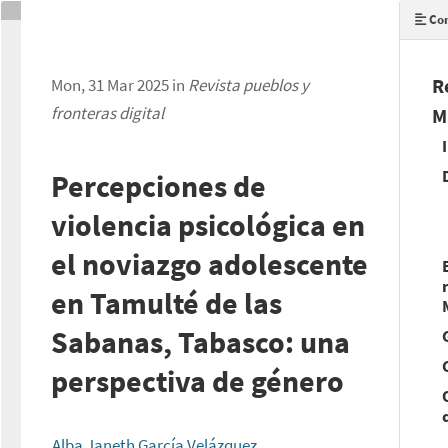
Con
R
Mon, 31 Mar 2025 in
Revista pueblos y
fronteras digital
M
Percepciones de
violencia psicológica en
el noviazgo adolescente
en Tamulté de las
Sabanas, Tabasco: una
perspectiva de género
Alba Janeth García Velázquez