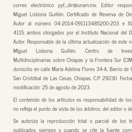
correo electrónico pyf_dir@unam.mx. Editor respon
Miguel Lisbona Guillén. Certificado de Reserva de D
Autor al número 04-2014-091113485200-203 e I
4115, ambos otorgados por el Instituto Nacional del 
Autor. Responsable de la última actualización de este n
MIguel Lisbona Guillén, Centro de Investi
Multidisciplinarias sobre Chiapas y la Frontera Sur (CI
domicilio en calle María Adelina Flores 34-A, Barrio de
San Cristóbal de Las Casas, Chiapas, C.P. 29230. Fecha
modificación: 25 de agosto de 2023.
El contenido de los artículos es responsabilidad de los
no refleja el punto de vista de los árbitros, del editor o 
Se autoriza la reproducción total o parcial de los t
publicados siempre y cuando se cite la fuente com