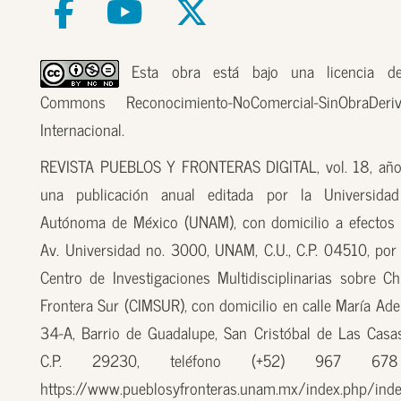
Esta obra está bajo una licencia de
Commons Reconocimiento-NoComercial-SinObraDer
Internacional.
REVISTA PUEBLOS Y FRONTERAS DIGITAL, vol. 18, año
una publicación anual editada por la Universidad
Autónoma de México (UNAM), con domicilio a efectos 
Av. Universidad no. 3000, UNAM, C.U., C.P. 04510, por
Centro de Investigaciones Multidisciplinarias sobre Ch
Frontera Sur (CIMSUR), con domicilio en calle María Ade
34-A, Barrio de Guadalupe, San Cristóbal de Las Casas
C.P. 29230, teléfono (+52) 967 67
https://www.pueblosyfronteras.unam.mx/index.php/inde