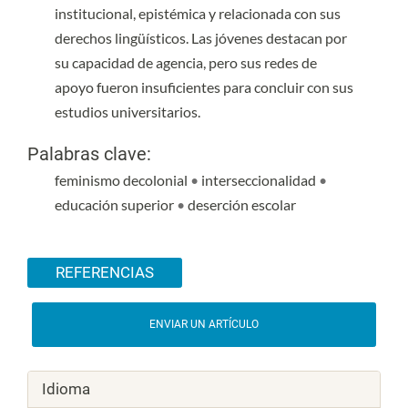
institucional, epistémica y relacionada con sus
derechos lingüísticos. Las jóvenes destacan por
su capacidad de agencia, pero sus redes de
apoyo fueron insuficientes para concluir con sus
estudios universitarios.
Palabras clave:
feminismo decolonial
•
interseccionalidad
•
educación superior
•
deserción escolar
Detalles del artículo
REFERENCIAS
ENVIAR UN ARTÍCULO
Idioma