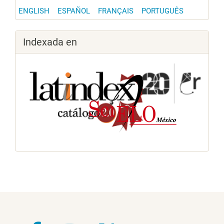
ENGLISH
ESPAÑOL
FRANÇAIS
PORTUGUÊS
Indexada en