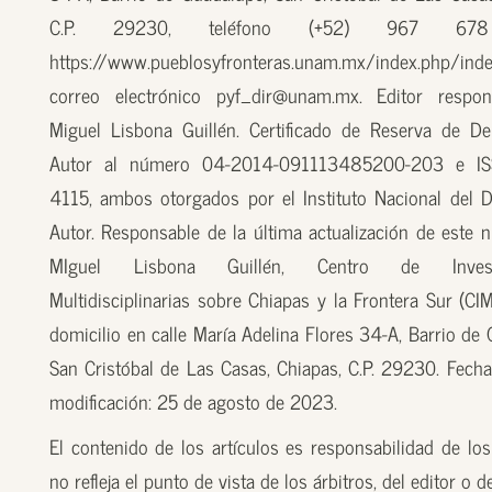
C.P. 29230, teléfono (+52) 967 67
https://www.pueblosyfronteras.unam.mx/index.php/inde
correo electrónico pyf_dir@unam.mx. Editor respon
Miguel Lisbona Guillén. Certificado de Reserva de D
Autor al número 04-2014-091113485200-203 e I
4115, ambos otorgados por el Instituto Nacional del 
Autor. Responsable de la última actualización de este n
MIguel Lisbona Guillén, Centro de Investi
Multidisciplinarias sobre Chiapas y la Frontera Sur (CI
domicilio en calle María Adelina Flores 34-A, Barrio de
San Cristóbal de Las Casas, Chiapas, C.P. 29230. Fecha
modificación: 25 de agosto de 2023.
El contenido de los artículos es responsabilidad de los
no refleja el punto de vista de los árbitros, del editor o 