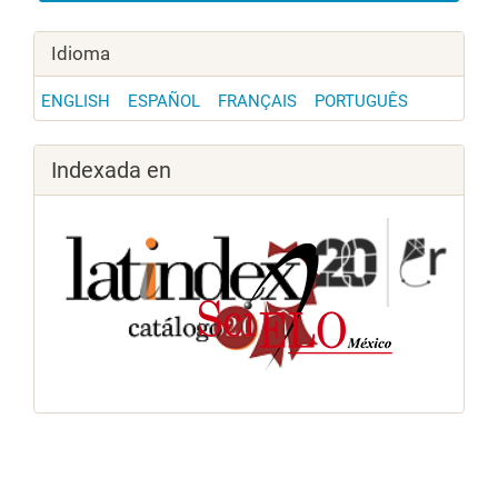
Idioma
ENGLISH
ESPAÑOL
FRANÇAIS
PORTUGUÊS
Indexada en