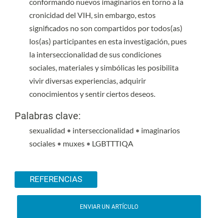
conformando nuevos imaginarios en torno a la
cronicidad del VIH, sin embargo, estos
significados no son compartidos por todos(as)
los(as) participantes en esta investigación, pues
la interseccionalidad de sus condiciones
sociales, materiales y simbólicas les posibilita
vivir diversas experiencias, adquirir
conocimientos y sentir ciertos deseos.
Palabras clave:
sexualidad
•
interseccionalidad
•
imaginarios
sociales
•
muxes
•
LGBTTTIQA
Detalles del artículo
REFERENCIAS
ENVIAR UN ARTÍCULO