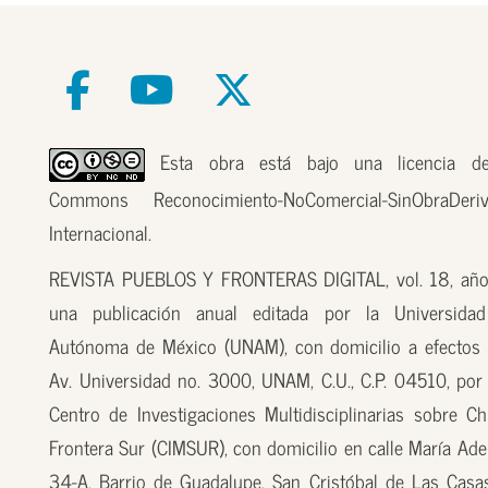
Esta obra está bajo una licencia de
Commons Reconocimiento-NoComercial-SinObraDer
Internacional.
REVISTA PUEBLOS Y FRONTERAS DIGITAL, vol. 18, año
una publicación anual editada por la Universidad
Autónoma de México (UNAM), con domicilio a efectos 
Av. Universidad no. 3000, UNAM, C.U., C.P. 04510, por
Centro de Investigaciones Multidisciplinarias sobre Ch
Frontera Sur (CIMSUR), con domicilio en calle María Ade
34-A, Barrio de Guadalupe, San Cristóbal de Las Casas