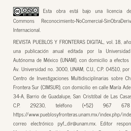
Esta obra está bajo una licencia de
Commons Reconocimiento-NoComercial-SinObraDer
Internacional.
REVISTA PUEBLOS Y FRONTERAS DIGITAL, vol. 18, año
una publicación anual editada por la Universidad
Autónoma de México (UNAM), con domicilio a efectos 
Av. Universidad no. 3000, UNAM, C.U., C.P. 04510, por
Centro de Investigaciones Multidisciplinarias sobre Ch
Frontera Sur (CIMSUR), con domicilio en calle María Ade
34-A, Barrio de Guadalupe, San Cristóbal de Las Casas
C.P. 29230, teléfono (+52) 967 67
https://www.pueblosyfronteras.unam.mx/index.php/inde
correo electrónico pyf_dir@unam.mx. Editor respon