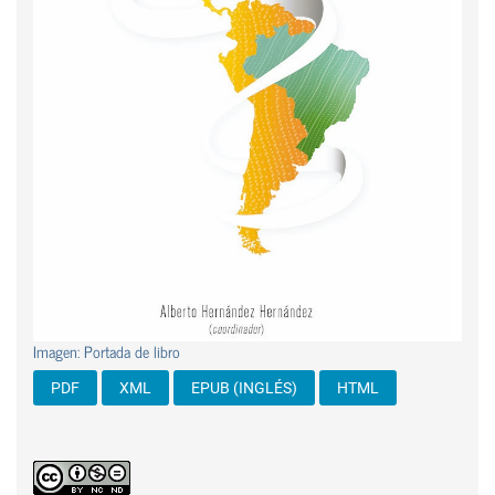
Imagen: Portada de libro
PDF
XML
EPUB (INGLÉS)
HTML