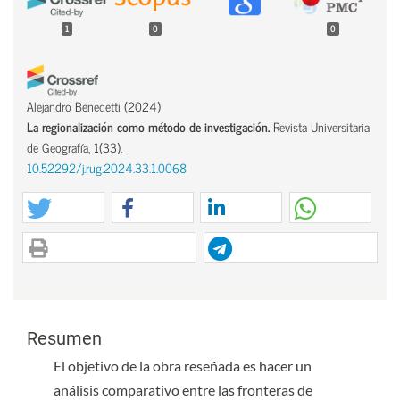
1
0
0
Alejandro Benedetti
(2024)
La regionalización como método de investigación.
Revista Universitaria
de Geografía, 1(33).
10.52292/j.rug.2024.33.1.0068
Contenido principal del artículo
Contenido principal del artículo
Resumen
El objetivo de la obra reseñada es hacer un
análisis comparativo entre las fronteras de