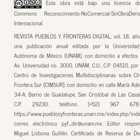
Esta obra está bajo una licencia de
Commons Reconocimiento-NoComercial-SinObraDer
Internacional.
REVISTA PUEBLOS Y FRONTERAS DIGITAL, vol. 18, año
una publicación anual editada por la Universidad
Autónoma de México (UNAM), con domicilio a efectos 
Av. Universidad no. 3000, UNAM, C.U., C.P. 04510, por
Centro de Investigaciones Multidisciplinarias sobre Ch
Frontera Sur (CIMSUR), con domicilio en calle María Ade
34-A, Barrio de Guadalupe, San Cristóbal de Las Casas
C.P. 29230, teléfono (+52) 967 67
https://www.pueblosyfronteras.unam.mx/index.php/inde
correo electrónico pyf_dir@unam.mx. Editor respon
Miguel Lisbona Guillén. Certificado de Reserva de D