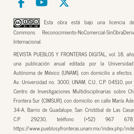
Esta obra está bajo una licencia de
Commons Reconocimiento-NoComercial-SinObraDer
Internacional.
REVISTA PUEBLOS Y FRONTERAS DIGITAL, vol. 18, año
una publicación anual editada por la Universidad
Autónoma de México (UNAM), con domicilio a efectos 
Av. Universidad no. 3000, UNAM, C.U., C.P. 04510, por
Centro de Investigaciones Multidisciplinarias sobre Ch
Frontera Sur (CIMSUR), con domicilio en calle María Ade
34-A, Barrio de Guadalupe, San Cristóbal de Las Casas
C.P. 29230, teléfono (+52) 967 67
https://www.pueblosyfronteras.unam.mx/index.php/inde