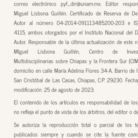
correo electrónico pyf_dir@unam.mx. Editor respon
Miguel Lisbona Guillén. Certificado de Reserva de D
Autor al número 04-2014-091113485200-203 e I
4115, ambos otorgados por el Instituto Nacional del 
Autor. Responsable de la última actualización de este n
MIguel Lisbona Guillén, Centro de Investi
Multidisciplinarias sobre Chiapas y la Frontera Sur (CI
domicilio en calle María Adelina Flores 34-A, Barrio de
San Cristóbal de Las Casas, Chiapas, C.P. 29230. Fecha
modificación: 25 de agosto de 2023.
El contenido de los artículos es responsabilidad de los
no refleja el punto de vista de los árbitros, del editor o 
Se autoriza la reproducción total o parcial de los t
publicados siempre y cuando se cite la fuente com