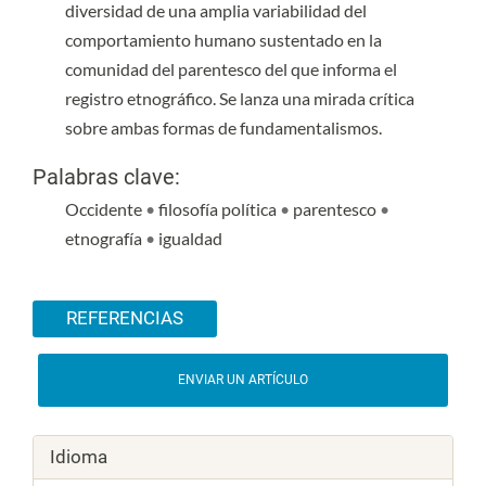
diversidad de una amplia variabilidad del
comportamiento humano sustentado en la
comunidad del parentesco del que informa el
registro etnográfico. Se lanza una mirada crítica
sobre ambas formas de fundamentalismos.
Palabras clave:
Occidente
•
filosofía política
•
parentesco
•
etnografía
•
igualdad
Detalles del artículo
REFERENCIAS
ENVIAR UN ARTÍCULO
Idioma