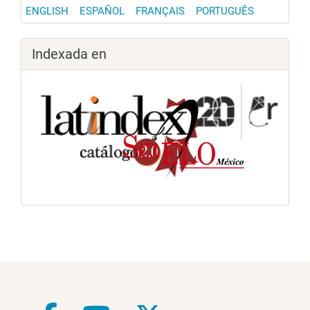
ENGLISH
ESPAÑOL
FRANÇAIS
PORTUGUÊS
Indexada en