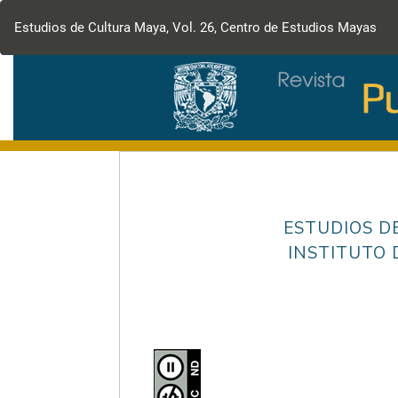
Volver
a
Estudios de Cultura Maya, Vol. 26, Centro de Estudios Mayas
los
detalles
del
artículo