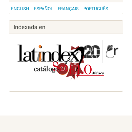
ENGLISH
ESPAÑOL
FRANÇAIS
PORTUGUÊS
Indexada en