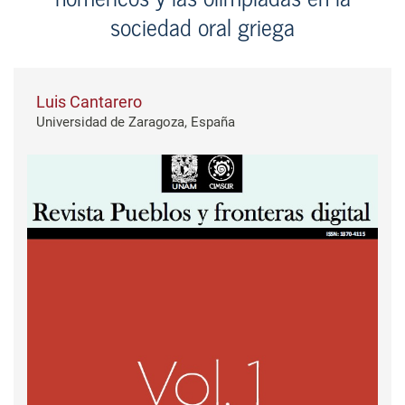
sociedad oral griega
Luis Cantarero
Universidad de Zaragoza, España
Barra lateral del artículo