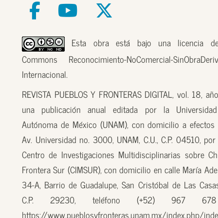
Esta obra está bajo una licencia de
Commons Reconocimiento-NoComercial-SinObraDer
Internacional.
REVISTA PUEBLOS Y FRONTERAS DIGITAL, vol. 18, año
una publicación anual editada por la Universidad
Autónoma de México (UNAM), con domicilio a efectos 
Av. Universidad no. 3000, UNAM, C.U., C.P. 04510, por
Centro de Investigaciones Multidisciplinarias sobre Ch
Frontera Sur (CIMSUR), con domicilio en calle María Ade
34-A, Barrio de Guadalupe, San Cristóbal de Las Casas
C.P. 29230, teléfono (+52) 967 67
https://www.pueblosyfronteras.unam.mx/index.php/inde