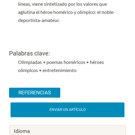
líneas, viene sintetizado por los valores que
aglutina el héroe homérico y olímpico: el noble-
deportista-amateur.
Palabras clave:
Olimpiadas
•
poemas homéricos
•
héroes
olímpicos
•
entretenimiento
Detalles del artículo
REFERENCIAS
ENVIAR UN ARTÍCULO
Idioma