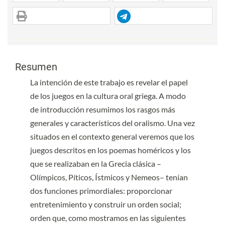
Contenido principal del artículo
Contenido principal del artículo
Resumen
La intención de este trabajo es revelar el papel
de los juegos en la cultura oral griega. A modo
de introducción resumimos los rasgos más
generales y característicos del oralismo. Una vez
situados en el contexto general veremos que los
juegos descritos en los poemas homéricos y los
que se realizaban en la Grecia clásica –
Olímpicos, Píticos, Ístmicos y Nemeos– tenían
dos funciones primordiales: proporcionar
entretenimiento y construir un orden social;
orden que, como mostramos en las siguientes