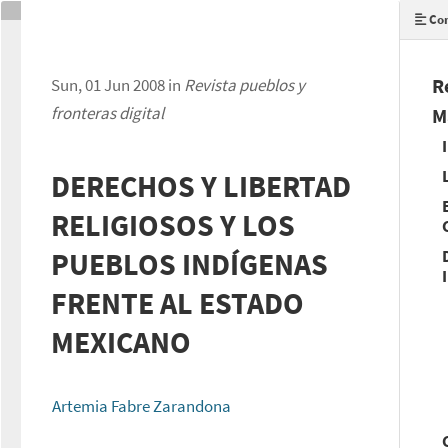
Con
R
Sun, 01 Jun 2008 in
Revista pueblos y
fronteras digital
M
DERECHOS Y LIBERTAD
RELIGIOSOS Y LOS
PUEBLOS INDÍGENAS
FRENTE AL ESTADO
MEXICANO
Artemia Fabre Zarandona