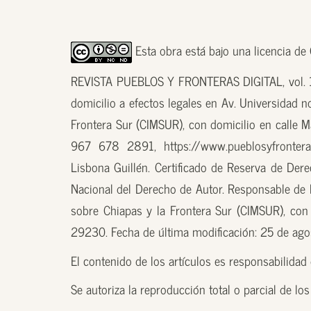
Esta obra está bajo una licencia d
REVISTA PUEBLOS Y FRONTERAS DIGITAL, vol. 18
domicilio a efectos legales en Av. Universidad n
Frontera Sur (CIMSUR), con domicilio en calle M
967 678 2891, https://www.pueblosyfronteras
Lisbona Guillén. Certificado de Reserva de D
Nacional del Derecho de Autor. Responsable de la
sobre Chiapas y la Frontera Sur (CIMSUR), con 
29230. Fecha de última modificación: 25 de ag
El contenido de los artículos es responsabilidad d
Se autoriza la reproducción total o parcial de lo