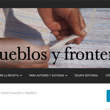
RE LA REVISTA
PARA AUTORES Y AUTORAS
EQUIPO EDITORIAL
CO
 INVESTIGACIÓN Y RESEÑAS