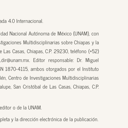
da 4.0 Internacional.
sidad Nacional Autónoma de México (UNAM), con
tigaciones Multidisciplinarias sobre Chiapas y la
e Las Casas, Chiapas, C.P. 29230, teléfono (+52)
_dir@unam.mx. Editor responsable: Dr. Miguel
N 1870-4115, ambos otorgados por el Instituto
én, Centro de Investigaciones Multidisciplinarias
lupe, San Cristóbal de Las Casas, Chiapas, C.P.
l editor o de la UNAM.
leta y la dirección electrónica de la publicación.