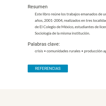
Resumen
Este libro reúne los trabajos emanados de u
años, 2001-2004, realizados en tres localida
de El Colegio de México, estudiantes de lic
Sociología de la misma institución.
Palabras clave:
crisis
•
comunidades rurales
•
producción ag
Detalles del artículo
REFERENCIAS