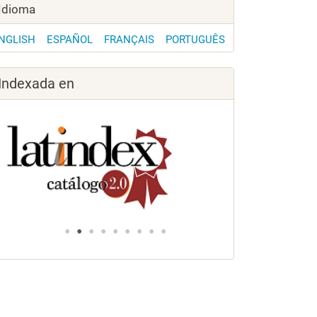
Idioma
NGLISH
ESPAÑOL
FRANÇAIS
PORTUGUÊS
Indexada en