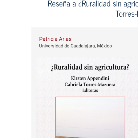
Reseña a ¿Ruralidad sin agric
Torres-
Patricia Arias
Universidad de Guadalajara, México
Barra lateral del artículo