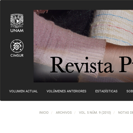
Navegación principal
Contenido principal
Barra lateral
VOLUMEN ACTUAL
VOLÚMENES ANTERIORES
ESTADÍSTICAS
SOB
INICIO
ARCHIVOS
VOL. 5 NÚM. 9 (2010)
NOTAS DE