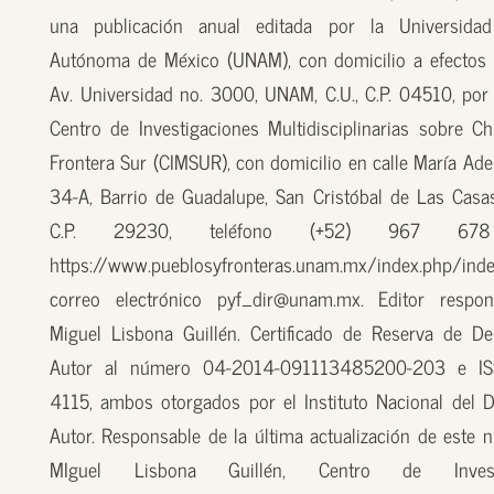
una publicación anual editada por la Universidad
Autónoma de México (UNAM), con domicilio a efectos 
Av. Universidad no. 3000, UNAM, C.U., C.P. 04510, por
Centro de Investigaciones Multidisciplinarias sobre Ch
Frontera Sur (CIMSUR), con domicilio en calle María Ade
34-A, Barrio de Guadalupe, San Cristóbal de Las Casas
C.P. 29230, teléfono (+52) 967 67
https://www.pueblosyfronteras.unam.mx/index.php/inde
correo electrónico pyf_dir@unam.mx. Editor respon
Miguel Lisbona Guillén. Certificado de Reserva de D
Autor al número 04-2014-091113485200-203 e I
4115, ambos otorgados por el Instituto Nacional del 
Autor. Responsable de la última actualización de este n
MIguel Lisbona Guillén, Centro de Investi