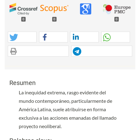
0
0
0
Contenido principal del artículo
Contenido principal del artículo
Resumen
La inequidad extrema, rasgo evidente del
mundo contemporáneo, particularmente de
América Latina, suele atribuirse en forma
exclusiva a las acciones emanadas del llamado
proyecto neoliberal.