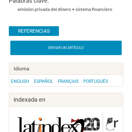
Palabras clave:
emisión privada del dinero
•
sistema financiero
Detalles del artículo
REFERENCIAS
ENVIAR UN ARTÍCULO
Idioma
ENGLISH
ESPAÑOL
FRANÇAIS
PORTUGUÊS
Indexada en