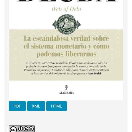
PDF
XML
HTML