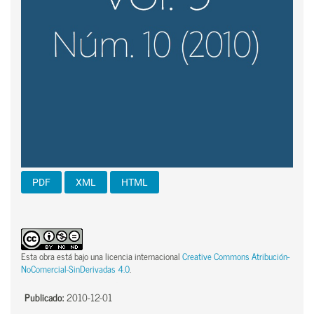
PDF
XML
HTML
Esta obra está bajo una licencia internacional
Creative Commons Atribución-
NoComercial-SinDerivadas 4.0
.
Publicado:
2010-12-01