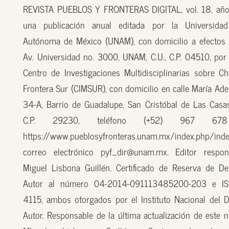
REVISTA PUEBLOS Y FRONTERAS DIGITAL, vol. 18, año
una publicación anual editada por la Universidad
Autónoma de México (UNAM), con domicilio a efectos 
Av. Universidad no. 3000, UNAM, C.U., C.P. 04510, por
Centro de Investigaciones Multidisciplinarias sobre Ch
Frontera Sur (CIMSUR), con domicilio en calle María Ade
34-A, Barrio de Guadalupe, San Cristóbal de Las Casas
C.P. 29230, teléfono (+52) 967 67
https://www.pueblosyfronteras.unam.mx/index.php/inde
correo electrónico pyf_dir@unam.mx. Editor respon
Miguel Lisbona Guillén. Certificado de Reserva de D
Autor al número 04-2014-091113485200-203 e I
4115, ambos otorgados por el Instituto Nacional del 
Autor. Responsable de la última actualización de este n