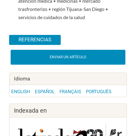
atención médica
•
medicinas
•
mercado
trasfronterizo
•
región Tijuana-San Diego
•
servicios de cuidados de la salud
Detalles del artículo
REFERENCIAS
ENVIAR UN ARTÍCULO
Idioma
ENGLISH
ESPAÑOL
FRANÇAIS
PORTUGUÊS
Indexada en