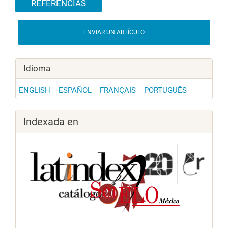
REFERENCIAS
ENVIAR UN ARTÍCULO
Idioma
ENGLISH
ESPAÑOL
FRANÇAIS
PORTUGUÊS
Indexada en