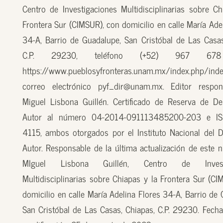
Centro de Investigaciones Multidisciplinarias sobre Ch
Frontera Sur (CIMSUR), con domicilio en calle María Ade
34-A, Barrio de Guadalupe, San Cristóbal de Las Casas
C.P. 29230, teléfono (+52) 967 67
https://www.pueblosyfronteras.unam.mx/index.php/inde
correo electrónico pyf_dir@unam.mx. Editor respon
Miguel Lisbona Guillén. Certificado de Reserva de D
Autor al número 04-2014-091113485200-203 e I
4115, ambos otorgados por el Instituto Nacional del 
Autor. Responsable de la última actualización de este n
MIguel Lisbona Guillén, Centro de Investi
Multidisciplinarias sobre Chiapas y la Frontera Sur (CI
domicilio en calle María Adelina Flores 34-A, Barrio de
San Cristóbal de Las Casas, Chiapas, C.P. 29230. Fecha