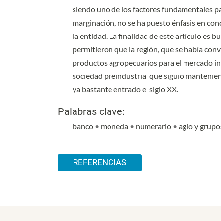
siendo uno de los factores fundamentales pa
marginación, no se ha puesto énfasis en con
la entidad. La finalidad de este artículo es 
permitieron que la región, que se había con
productos agropecuarios para el mercado int
sociedad preindustrial que siguió mantenien
ya bastante entrado el siglo XX.
Palabras clave:
banco
•
moneda
•
numerario
•
agio y grupo
Detalles del artículo
REFERENCIAS