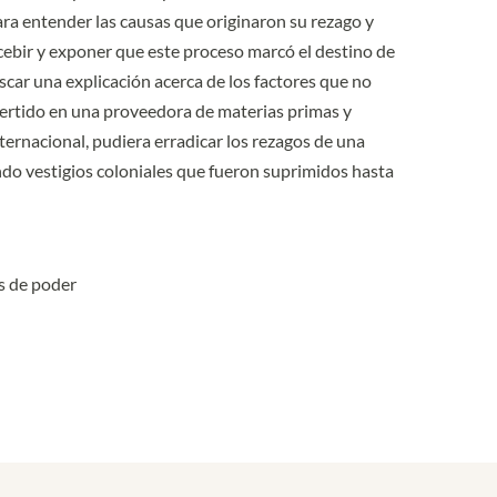
ra entender las causas que originaron su rezago y
cebir y exponer que este proceso marcó el destino de
buscar una explicación acerca de los factores que no
vertido en una proveedora de materias primas y
ernacional, pudiera erradicar los rezagos de una
do vestigios coloniales que fueron suprimidos hasta
s de poder