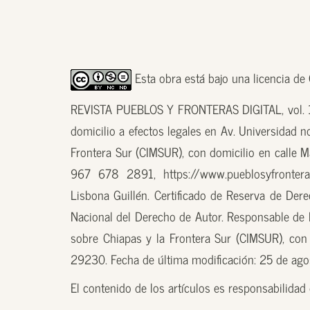
Esta obra está bajo una licencia d
REVISTA PUEBLOS Y FRONTERAS DIGITAL, vol. 18
domicilio a efectos legales en Av. Universidad n
Frontera Sur (CIMSUR), con domicilio en calle M
967 678 2891, https://www.pueblosyfronteras
Lisbona Guillén. Certificado de Reserva de D
Nacional del Derecho de Autor. Responsable de la
sobre Chiapas y la Frontera Sur (CIMSUR), con 
29230. Fecha de última modificación: 25 de ag
El contenido de los artículos es responsabilidad d