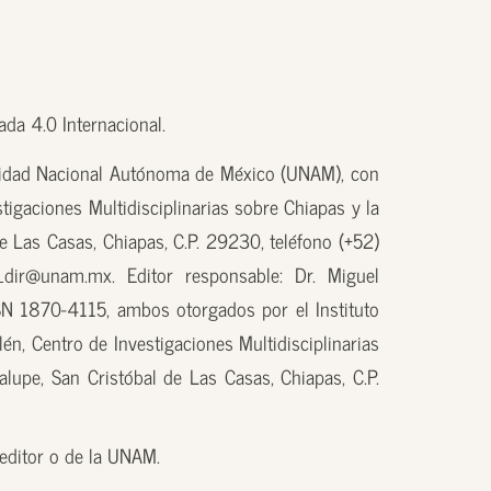
da 4.0 Internacional.
sidad Nacional Autónoma de México (UNAM), con
tigaciones Multidisciplinarias sobre Chiapas y la
e Las Casas, Chiapas, C.P. 29230, teléfono (+52)
_dir@unam.mx. Editor responsable: Dr. Miguel
N 1870-4115, ambos otorgados por el Instituto
én, Centro de Investigaciones Multidisciplinarias
lupe, San Cristóbal de Las Casas, Chiapas, C.P.
l editor o de la UNAM.