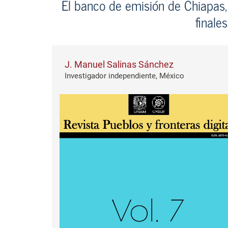
El banco de emisión de Chiapas,
finales
J. Manuel Salinas Sánchez
Investigador independiente, México
Barra lateral del artículo