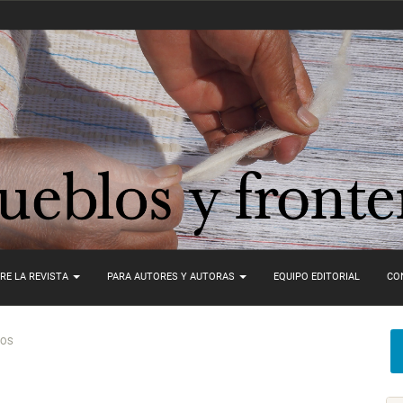
RE LA REVISTA
PARA AUTORES Y AUTORAS
EQUIPO EDITORIAL
CO
LOS