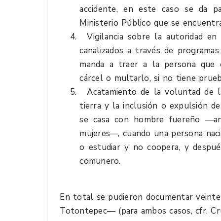
accidente, en este caso se da p
Ministerio Público que se encuentra
Vigilancia sobre la autoridad e
canalizados a través de programa
manda a traer a la persona que e
cárcel o multarlo, si no tiene prue
Acatamiento de la voluntad de l
tierra y la inclusión o expulsión 
se casa con hombre fuereño —an
mujeres—, cuando una persona naci
o estudiar y no coopera, y despué
comunero.
En total se pudieron documentar vein
Totontepec— (para ambos casos, cfr. Cru