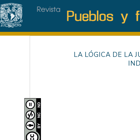
LA LÓGICA DE LA 
IN