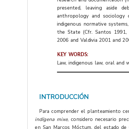
presented, leaving aside de
anthropology and sociology of
indigenous normative systems,
the State (Cfr. Santos 1991,
2006 and Valdivia 2001 and 200
KEY WORDS:
Law, indigenous law, oral and w
INTRODUCCIÓN
Para comprender el planteamiento ce
indígena mixe
, considero necesario pre
en San Marcos Móctum, del estado de O