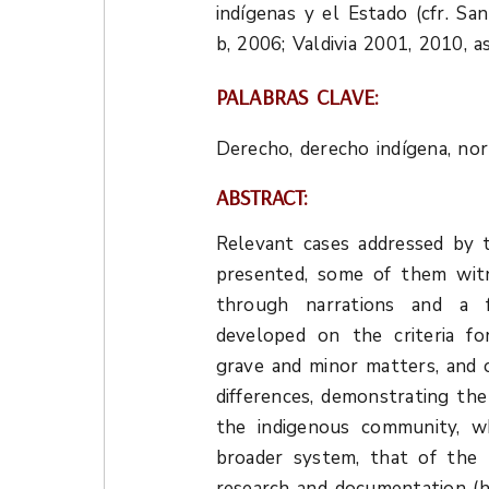
indígenas y el Estado (cfr. S
b, 2006; Valdivia 2001, 2010, 
PALABRAS CLAVE:
Derecho, derecho indígena, norm
ABSTRACT:
Relevant cases addressed by 
presented, some of them witn
through narrations and a f
developed on the criteria fo
grave and minor matters, and 
differences, demonstrating the 
the indigenous community, wh
broader system, that of the 
research and documentation (his