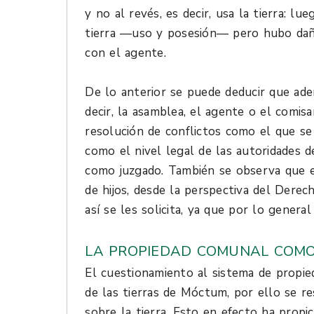
y no al revés, es decir, usa la tierra: 
tierra —uso y posesión— pero hubo daño
con el agente.
De lo anterior se puede deducir que ade
decir, la asamblea, el agente o el comis
resolución de conflictos como el que se 
como el nivel legal de las autoridades d
como juzgado. También se observa que
de hijos, desde la perspectiva del Dere
así se les solicita, ya que por lo genera
LA PROPIEDAD COMUNAL COMO
El cuestionamiento al sistema de propie
de las tierras de Móctum, por ello se r
sobre la tierra. Esto en efecto ha propi