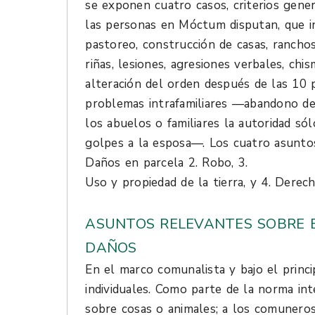
se exponen cuatro casos, criterios gene
las personas en Móctum disputan, que i
pastoreo, construcción de casas, rancho
riñas, lesiones, agresiones verbales, chi
alteración del orden después de las 10 
problemas intrafamiliares —abandono de 
los abuelos o familiares la autoridad sól
golpes a la esposa—. Los cuatro asuntos
Daños en parcela 2. Robo, 3.
Uso y propiedad de la tierra, y 4. Derec
ASUNTOS RELEVANTES SOBRE E
DAÑOS
En el marco comunalista y bajo el princ
individuales. Como parte de la norma in
sobre cosas o animales; a los comunero