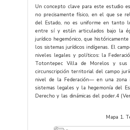
Un concepto clave para este estudio es 
no precisamente físico, en el que se re
del Estado, no es uniforme en tanto lo
entre sí y están articulados bajo la é
jurídico hegemónico, que históricament
los sistemas jurídicos indígenas. El cam
niveles legales y políticos: la Federac
Totontepec Villa de Morelos y sus a
circunscripción territorial del campo jur
nivel de la Federación— en una zona i
sistemas legales y la hegemonía del Es
Derecho y las dinámicas del poder.4 (Ve
Mapa 1. T