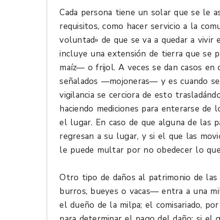
Cada persona tiene un solar que se le a
requisitos, como hacer servicio a la com
voluntad» de que se va a quedar a vivir 
incluye una extensión de tierra que se 
maíz— o frijol. A veces se dan casos en 
señalados —mojoneras— y es cuando se pi
vigilancia se cerciora de esto trasladán
haciendo mediciones para enterarse de lo
el lugar. En caso de que alguna de las 
regresan a su lugar, y si el que las mov
le puede multar por no obedecer lo que
Otro tipo de daños al patrimonio de la
burros, bueyes o vacas— entra a una mi
el dueño de la milpa; el comisariado, por
para determinar el pago del daño: si el