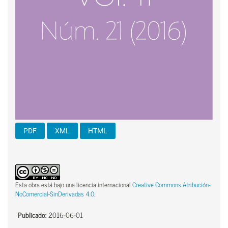
PDF
XML
HTML
Esta obra está bajo una licencia internacional
Creative Commons Atribución-
NoComercial-SinDerivadas 4.0
.
Publicado:
2016-06-01