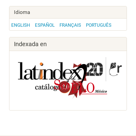
Idioma
ENGLISH
ESPAÑOL
FRANÇAIS
PORTUGUÊS
Indexada en