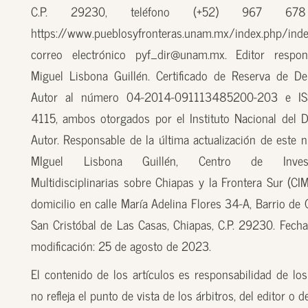
C.P. 29230, teléfono (+52) 967 67
https://www.pueblosyfronteras.unam.mx/index.php/inde
correo electrónico pyf_dir@unam.mx. Editor respon
Miguel Lisbona Guillén. Certificado de Reserva de D
Autor al número 04-2014-091113485200-203 e I
4115, ambos otorgados por el Instituto Nacional del 
Autor. Responsable de la última actualización de este n
MIguel Lisbona Guillén, Centro de Investi
Multidisciplinarias sobre Chiapas y la Frontera Sur (CI
domicilio en calle María Adelina Flores 34-A, Barrio de
San Cristóbal de Las Casas, Chiapas, C.P. 29230. Fecha
modificación: 25 de agosto de 2023.
El contenido de los artículos es responsabilidad de los
no refleja el punto de vista de los árbitros, del editor o 