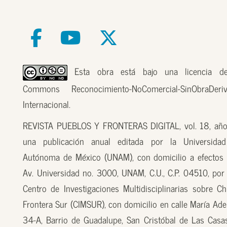
Esta obra está bajo una licencia de
Commons Reconocimiento-NoComercial-SinObraDer
Internacional.
REVISTA PUEBLOS Y FRONTERAS DIGITAL, vol. 18, año
una publicación anual editada por la Universidad
Autónoma de México (UNAM), con domicilio a efectos 
Av. Universidad no. 3000, UNAM, C.U., C.P. 04510, por
Centro de Investigaciones Multidisciplinarias sobre Ch
Frontera Sur (CIMSUR), con domicilio en calle María Ade
34-A, Barrio de Guadalupe, San Cristóbal de Las Casas