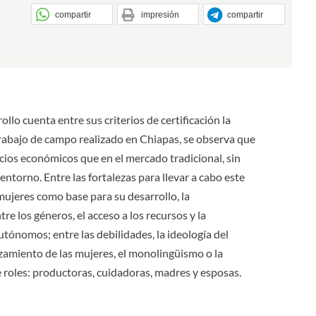
compartir
impresión
compartir
lo cuenta entre sus criterios de certificación la
rabajo de campo realizado en Chiapas, se observa que
cios económicos que en el mercado tradicional, sin
torno. Entre las fortalezas para llevar a cabo este
mujeres como base para su desarrollo, la
re los géneros, el acceso a los recursos y la
utónomos; entre las debilidades, la ideología del
lazamiento de las mujeres, el monolingüismo o la
 roles: productoras, cuidadoras, madres y esposas.