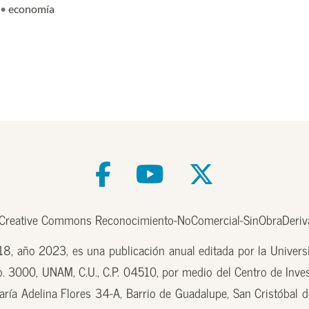
•
economía
e Creative Commons Reconocimiento-NoComercial-SinObraDeriva
, año 2023, es una publicación anual editada por la Univer
o. 3000, UNAM, C.U., C.P. 04510, por medio del Centro de Inves
aría Adelina Flores 34-A, Barrio de Guadalupe, San Cristóbal d