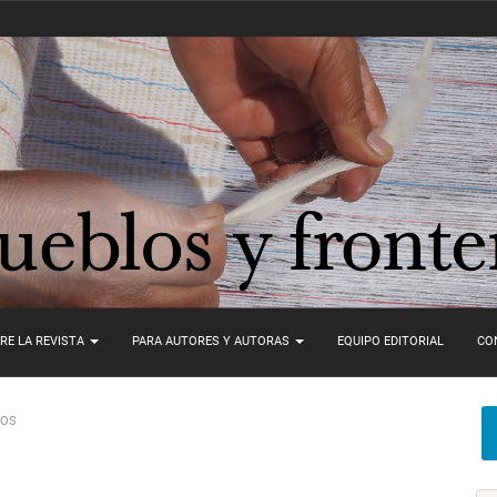
RE LA REVISTA
PARA AUTORES Y AUTORAS
EQUIPO EDITORIAL
CO
LOS