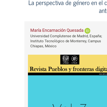
La perspectiva de género en el c
ant
María Encarnación Quesada
Universidad Complutense de Madrid, España;
Instituto Tecnológico de Monterrey, Campus
Chiapas, México
Barra lateral del artículo