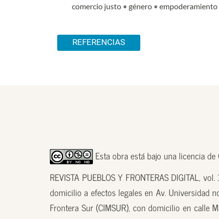
comercio justo
•
género
•
empoderamiento
Detalles del artículo
REFERENCIAS
Esta obra está bajo una licencia d
REVISTA PUEBLOS Y FRONTERAS DIGITAL, vol. 18
domicilio a efectos legales en Av. Universidad n
Frontera Sur (CIMSUR), con domicilio en calle M