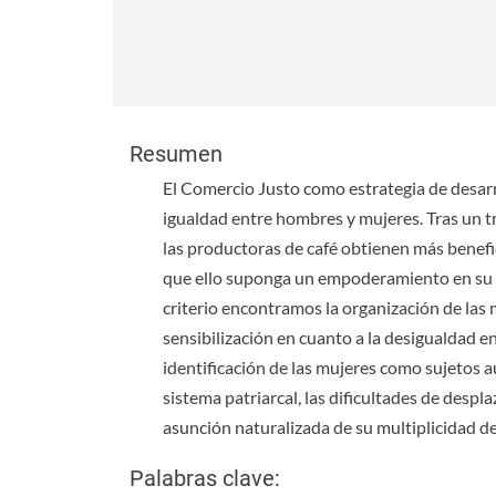
Contenido principal del artículo
Contenido principal del artículo
Resumen
El Comercio Justo como estrategia de desarrol
igualdad entre hombres y mujeres. Tras un t
las productoras de café obtienen más benefi
que ello suponga un empoderamiento en su en
criterio encontramos la organización de las 
sensibilización en cuanto a la desigualdad ent
identificación de las mujeres como sujetos a
sistema patriarcal, las dificultades de desp
asunción naturalizada de su multiplicidad de
Palabras clave: